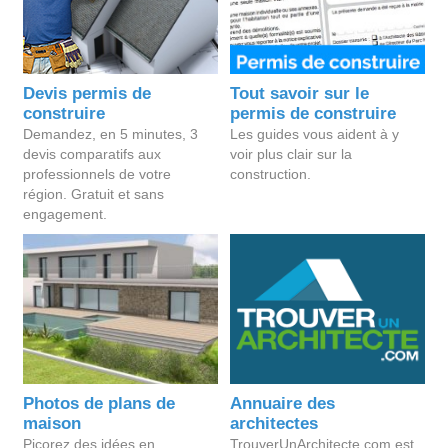
Devis permis de
Tout savoir sur le
construire
permis de construire
Demandez, en 5 minutes, 3
Les guides vous aident à y
devis comparatifs aux
voir plus clair sur la
professionnels de votre
construction.
région. Gratuit et sans
engagement.
Photos de plans de
Annuaire des
maison
architectes
Picorez des idées en
TrouverUnArchitecte.com est