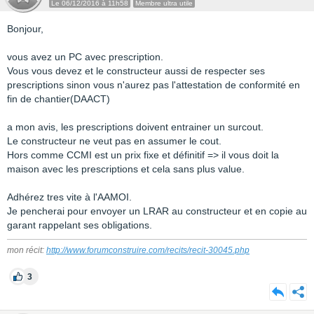
Le 06/12/2016 à 11h58
Membre ultra utile
Bonjour,
vous avez un PC avec prescription.
Vous vous devez et le constructeur aussi de respecter ses
prescriptions sinon vous n'aurez pas l'attestation de conformité en
fin de chantier(DAACT)
a mon avis, les prescriptions doivent entrainer un surcout.
Le constructeur ne veut pas en assumer le cout.
Hors comme CCMI est un prix fixe et définitif => il vous doit la
maison avec les prescriptions et cela sans plus value.
Adhérez tres vite à l'AAMOI.
Je pencherai pour envoyer un LRAR au constructeur et en copie au
garant rappelant ses obligations.
mon récit:
http://www.forumconstruire.com/recits/recit-30045.php
3