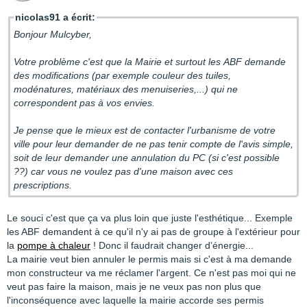
nicolas91 a écrit:
Bonjour Mulcyber,
Votre problème c'est que la Mairie et surtout les ABF demande
des modifications (par exemple couleur des tuiles,
modénatures, matériaux des menuiseries,...) qui ne
correspondent pas à vos envies.
Je pense que le mieux est de contacter l'urbanisme de votre
ville pour leur demander de ne pas tenir compte de l'avis simple,
soit de leur demander une annulation du PC (si c'est possible
??) car vous ne voulez pas d'une maison avec ces
prescriptions.
Le souci c'est que ça va plus loin que juste l'esthétique... Exemple
les ABF demandent à ce qu'il n'y ai pas de groupe à l'extérieur pour
la
pompe à chaleur
! Donc il faudrait changer d’énergie...
La mairie veut bien annuler le permis mais si c'est à ma demande
mon constructeur va me réclamer l'argent. Ce n'est pas moi qui ne
veut pas faire la maison, mais je ne veux pas non plus que
l'inconséquence avec laquelle la mairie accorde ses permis