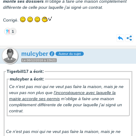
monte ses dossiers
m'oblige à faire une maison complètement
différente de celle pour laquelle j'ai signé un contrat.
Corrigé.
1
mulcyber
Auteur du sujet
Le 06/12/2016 à 15h21
Tigerbill17 a écrit:
mulcyber a écrit:
Ce n'est pas moi qui ne veut pas faire la maison, mais je ne
veux pas non plus que
l'inconséquence avec laquelle la
mairie accorde ses permis
m'oblige à faire une maison
complètement différente de celle pour laquelle j'ai signé un
contrat.
Ce n'est pas moi qui ne veut pas faire la maison, mais je ne