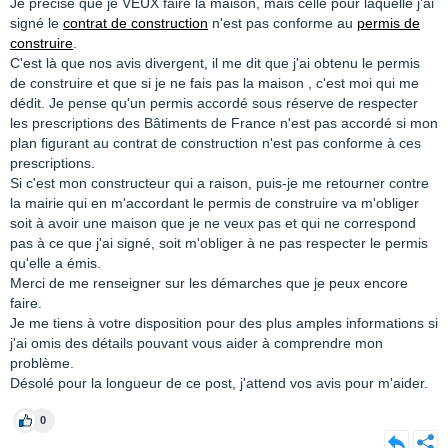
Je précise que je VEUX faire la maison, mais celle pour laquelle j'ai
signé le
contrat de construction
n'est pas conforme au
permis de
construire
.
C'est là que nos avis divergent, il me dit que j'ai obtenu le permis
de construire et que si je ne fais pas la maison , c'est moi qui me
dédit. Je pense qu'un permis accordé sous réserve de respecter
les prescriptions des Bâtiments de France n'est pas accordé si mon
plan figurant au contrat de construction n'est pas conforme à ces
prescriptions.
Si c'est mon constructeur qui a raison, puis-je me retourner contre
la mairie qui en m'accordant le permis de construire va m'obliger
soit à avoir une maison que je ne veux pas et qui ne correspond
pas à ce que j'ai signé, soit m'obliger à ne pas respecter le permis
qu'elle a émis.
Merci de me renseigner sur les démarches que je peux encore
faire.
Je me tiens à votre disposition pour des plus amples informations si
j'ai omis des détails pouvant vous aider à comprendre mon
problème.
Désolé pour la longueur de ce post, j'attend vos avis pour m'aider.
0