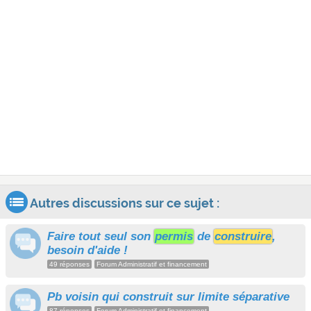
Autres discussions sur ce sujet :
Faire tout seul son
permis
de
construire
,
besoin d'aide !
49 réponses
Forum Administratif et financement
Pb voisin qui construit sur limite séparative
87 réponses
Forum Administratif et financement