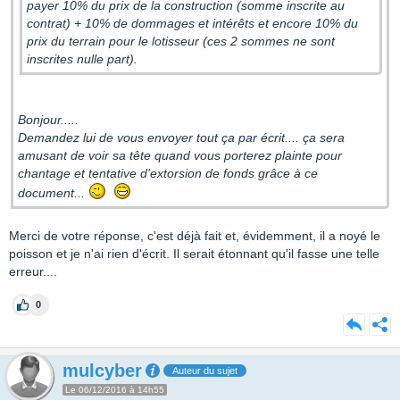
payer 10% du prix de la construction (somme inscrite au
contrat) + 10% de dommages et intérêts et encore 10% du
prix du terrain pour le lotisseur (ces 2 sommes ne sont
inscrites nulle part).
Bonjour.....
Demandez lui de vous envoyer tout ça par écrit.... ça sera
amusant de voir sa tête quand vous porterez plainte pour
chantage et tentative d'extorsion de fonds grâce à ce
document...
Merci de votre réponse, c'est déjà fait et, évidemment, il a noyé le
poisson et je n'ai rien d'écrit. Il serait étonnant qu'il fasse une telle
erreur....
0
mulcyber
Auteur du sujet
Le 06/12/2016 à 14h55