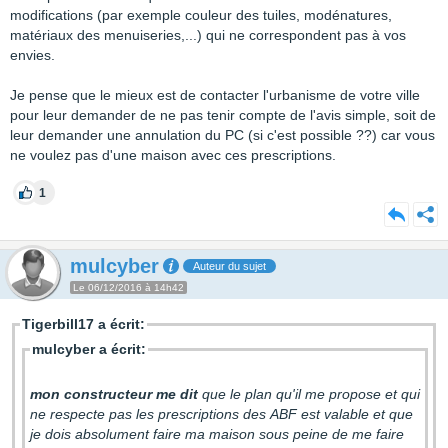
modifications (par exemple couleur des tuiles, modénatures,
matériaux des menuiseries,...) qui ne correspondent pas à vos
envies.
Je pense que le mieux est de contacter l'urbanisme de votre ville
pour leur demander de ne pas tenir compte de l'avis simple, soit de
leur demander une annulation du PC (si c'est possible ??) car vous
ne voulez pas d'une maison avec ces prescriptions.
1
mulcyber
Auteur du sujet
Le 06/12/2016 à 14h42
Tigerbill17 a écrit:
mulcyber a écrit:
mon constructeur me dit
que le plan qu'il me propose et qui
ne respecte pas les prescriptions des ABF est valable et que
je dois absolument faire ma maison sous peine de me faire