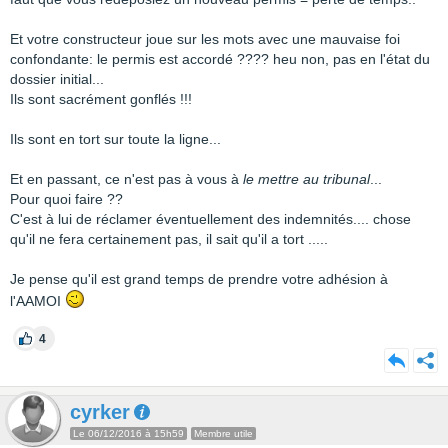
Et votre constructeur joue sur les mots avec une mauvaise foi
confondante: le permis est accordé ???? heu non, pas en l'état du
dossier initial...
Ils sont sacrément gonflés !!!
Ils sont en tort sur toute la ligne...
Et en passant, ce n'est pas à vous à
le mettre au tribunal
...
Pour quoi faire ??
C'est à lui de réclamer éventuellement des indemnités.... chose
qu'il ne fera certainement pas, il sait qu'il a tort .....
Je pense qu'il est grand temps de prendre votre adhésion à
l'AAMOI
4
cyrker
Le 06/12/2016 à 15h59
Membre utile