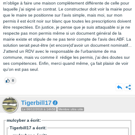
m'oblige à faire une maison complètement différente de celle pour
laquelle j'ai signé un contrat. Le constructeur doit voir la mairie pour
que le maire se positionne sur l'avis simple, mais moi, sur mon
permis il est écrit noir sur blanc que toutes les prescriptions doivent
être respectées. En justice, je pense que je suis attaquable si je ne
respecte pas mon permis même si un document général de la
mairie existe et stipule de ne pas tenir compte de l'avis des ABF. La
solution serait peut-être (et encore)d'avoir un document nominatif...
J'attend un RDV avec le responsable de l'urbanisme de ma
commune, mais vu comme il rédige les permis, j'ai des doutes sur
ses compétences. Enfin, merci quand même, ça fait plaisir de voir
qu'on est pas seul.
0
Tigerbill17
Le 06/12/2016 à 14h58
Membre ultra utile
mulcyber a écrit:
Tigerbill17 a écrit: