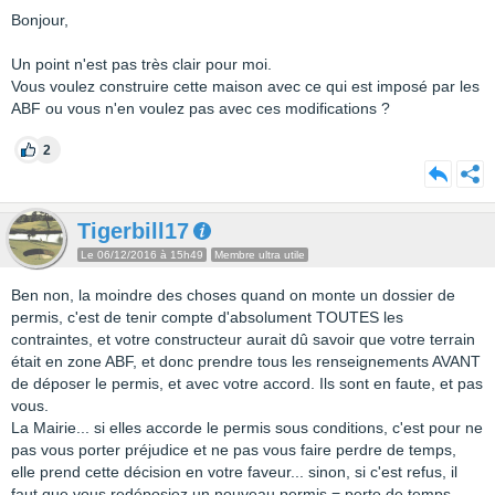
Bonjour,
Un point n'est pas très clair pour moi.
Vous voulez construire cette maison avec ce qui est imposé par les
ABF ou vous n'en voulez pas avec ces modifications ?
2
Tigerbill17
Le 06/12/2016 à 15h49
Membre ultra utile
Ben non, la moindre des choses quand on monte un dossier de
permis, c'est de tenir compte d'absolument TOUTES les
contraintes, et votre constructeur aurait dû savoir que votre terrain
était en zone ABF, et donc prendre tous les renseignements AVANT
de déposer le permis, et avec votre accord. Ils sont en faute, et pas
vous.
La Mairie... si elles accorde le permis sous conditions, c'est pour ne
pas vous porter préjudice et ne pas vous faire perdre de temps,
elle prend cette décision en votre faveur... sinon, si c'est refus, il
faut que vous redéposiez un nouveau permis = perte de temps..