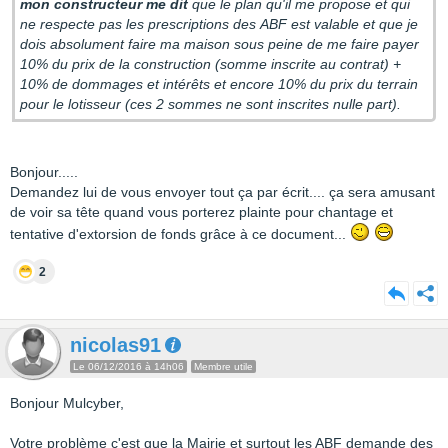
mon constructeur me dit
que le plan qu'il me propose et qui
ne respecte pas les prescriptions des ABF est valable et que je
dois absolument faire ma maison sous peine de me faire payer
10% du prix de la construction (somme inscrite au contrat) +
10% de dommages et intérêts et encore 10% du prix du terrain
pour le lotisseur (ces 2 sommes ne sont inscrites nulle part).
Bonjour.....
Demandez lui de vous envoyer tout ça par écrit.... ça sera amusant
de voir sa tête quand vous porterez plainte pour chantage et
tentative d'extorsion de fonds grâce à ce document...
2
nicolas91
Le 06/12/2016 à 14h06
Membre utile
Bonjour Mulcyber,
Votre problème c'est que la Mairie et surtout les ABF demande des