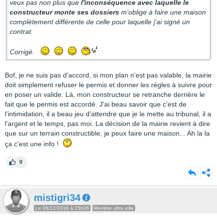
veux pas non plus que
l'inconséquence avec laquelle le
constructeur monte ses dossiers
m'oblige à faire une maison
complètement différente de celle pour laquelle j'ai signé un
contrat.
Corrigé.
Bof, je ne suis pas d'accord, si mon plan n'est pas valable, la mairie
doit simplement refuser le permis et donner les règles à suivre pour
en poser un valide. Là, mon constructeur se retranche derrière le
fait que le permis est accordé. J'ai beau savoir que c'est de
l'intimidation, il a beau jeu d'attendre que je le mette au tribunal, il a
l'argent et le temps, pas moi. La décision de la mairie revient à dire
que sur un terrain constructible, je peux faire une maison... Ah la la
ça c'est une info !
0
mistigri34
Le 06/12/2016 à 15h26
Membre ultra utile