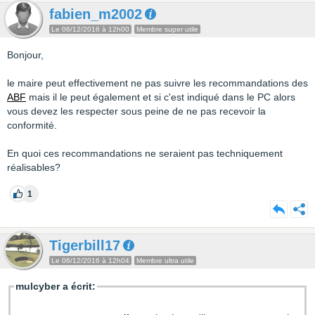
fabien_m2002
Le 06/12/2016 à 12h00
Membre super utile
Bonjour,
le maire peut effectivement ne pas suivre les recommandations des
ABF
mais il le peut également et si c'est indiqué dans le PC alors
vous devez les respecter sous peine de ne pas recevoir la
conformité.
En quoi ces recommandations ne seraient pas techniquement
réalisables?
1
Tigerbill17
Le 06/12/2016 à 12h04
Membre ultra utile
mulcyber a écrit: