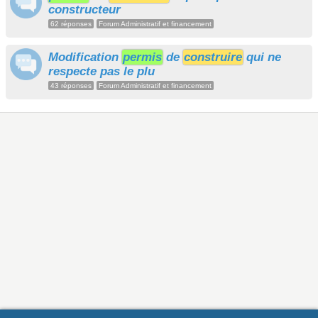
constructeur
62 réponses
Forum Administratif et financement
Modification
permis
de
construire
qui ne
respecte pas le plu
43 réponses
Forum Administratif et financement