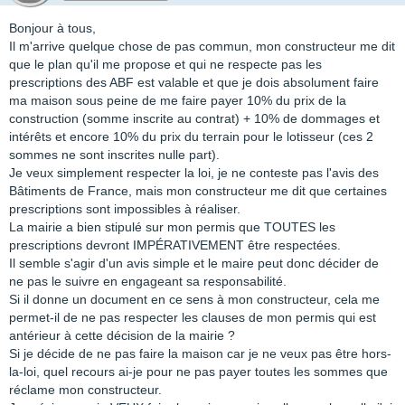
Bonjour à tous,
Il m'arrive quelque chose de pas commun, mon constructeur me dit
que le plan qu'il me propose et qui ne respecte pas les
prescriptions des ABF est valable et que je dois absolument faire
ma maison sous peine de me faire payer 10% du prix de la
construction (somme inscrite au contrat) + 10% de dommages et
intérêts et encore 10% du prix du terrain pour le lotisseur (ces 2
sommes ne sont inscrites nulle part).
Je veux simplement respecter la loi, je ne conteste pas l'avis des
Bâtiments de France, mais mon constructeur me dit que certaines
prescriptions sont impossibles à réaliser.
La mairie a bien stipulé sur mon permis que TOUTES les
prescriptions devront IMPÉRATIVEMENT être respectées.
Il semble s'agir d'un avis simple et le maire peut donc décider de
ne pas le suivre en engageant sa responsabilité.
Si il donne un document en ce sens à mon constructeur, cela me
permet-il de ne pas respecter les clauses de mon permis qui est
antérieur à cette décision de la mairie ?
Si je décide de ne pas faire la maison car je ne veux pas être hors-
la-loi, quel recours ai-je pour ne pas payer toutes les sommes que
réclame mon constructeur.