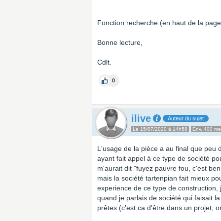
Fonction recherche (en haut de la page)
Bonne lecture,
Cdlt.
0
ilive
Auteur du sujet
Le 15/07/2020 à 14h58
Env. 400 m
L'usage de la pièce a au final que peu d
ayant fait appel à ce type de société 
m'aurait dit "fuyez pauvre fou, c'est ben
mais la société tartenpian fait mieux po
experience de ce type de construction,
quand je parlais de société qui faisait
prêtes (c'est ca d'être dans un projet, o