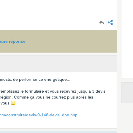
leure réponse
gnostic de performance énergétique...
 remplissez le formulaire et vous recevrez jusqu'à 3 devis
 région. Comme ça vous ne courrez plus après les
à vous
com/construire/devis-0-148-devis_dpe.php