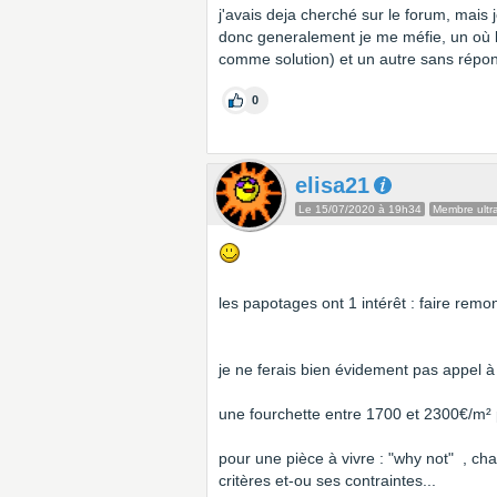
j'avais deja cherché sur le forum, mais 
donc generalement je me méfie, un où l
comme solution) et un autre sans répon
0
elisa21
Le 15/07/2020 à 19h34
Membre ultra
les papotages ont 1 intérêt : faire remon
je ne ferais bien évidement pas appel à
une fourchette entre 1700 et 2300€/m² pou
pour une pièce à vivre : "why not" , ch
critères et-ou ses contraintes...