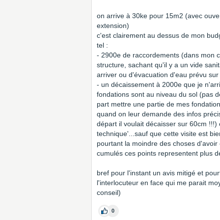
on arrive à 30ke pour 15m2 (avec ouver
extension)
c'est clairement au dessus de mon budge
tel :
- 2900e de raccordements (dans mon c
structure, sachant qu'il y a un vide sani
arriver ou d'évacuation d'eau prévu sur
- un décaissement à 2000e que je n'arri
fondations sont au niveau du sol (pas de
part mettre une partie de mes fondations
quand on leur demande des infos précise
départ il voulait décaisser sur 60cm !!!) 
technique'...sauf que cette visite est bi
pourtant la moindre des choses d'avoir 
cumulés ces points representent plus d
bref pour l'instant un avis mitigé et pour
l'interlocuteur en face qui me parait 
conseil)
0