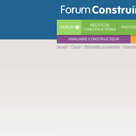
RÉCITS
DE
FORUM
PHOTO
‹
CONSTRUCTIONS
ANNUAIRE CONSTRUCTEUR
Accueil
Forum
Rénovation et extension
Extensi