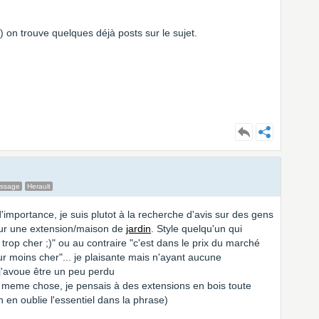
 on trouve quelques déjà posts sur le sujet.
essage
Herault
'importance, je suis plutot à la recherche d'avis sur des gens
pour une extension/maison de
jardin
. Style quelqu'un qui
 trop cher ;)" ou au contraire "c'est dans le prix du marché
ur moins cher"... je plaisante mais n'ayant aucune
 j'avoue être un peu perdu
 la meme chose, je pensais à des extensions en bois toute
n en oublie l'essentiel dans la phrase)