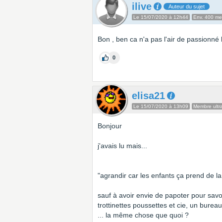
ilive
Auteur du sujet
Le 15/07/2020 à 12h44
Env. 400 m
Bon , ben ca n'a pas l'air de passionné 
0
elisa21
Le 15/07/2020 à 13h09
Membre ultra
Bonjour
j'avais lu mais...
"agrandir car les enfants ça prend de la
sauf à avoir envie de papoter pour savoir
trottinettes poussettes et cie, un burea
... la même chose que quoi ?