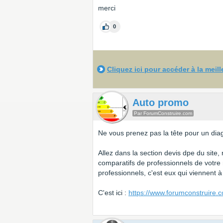
merci
0
Cliquez ici pour accéder à la meil
Auto promo
Par ForumConstruire.com
Ne vous prenez pas la tête pour un dia
Allez dans la section devis dpe du site,
comparatifs de professionnels de votre
professionnels, c'est eux qui viennent 
C'est ici :
https://www.forumconstruire.