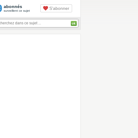
9
abonnés
S'abonner
surveillent ce sujet