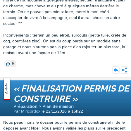
Forêt de Rambouillet à quelques mètres, secteur tranquille et plein
de charme, mes chevaux au pré à quelques mètres derrière le
terrain. On ne pouvait pas mieux faire, merci à mon chéri
d'accepter de vivre à la campagne, seul il aurait choisi un autre
secteur ^^
Inconvénients : terrain un peu étroit, surcoûts (petite tuile, crête de
coq, gouttières zinc). On est du coup partis sur un modèle sans
garage et nous n'aurons pas la place d'en rajouter un plus tard, la
maison ayant une façade de 12m.
0
Article
« FINALISATION PERMIS DE
CONSTRUIRE »
Préparation > Plan de maison
Par
Miricordox
le 22/11/2018 à 15h22
Nous peaufinons le dossier pour le permis de construire afin de le
déposer avant Noël. Nous avions validé les plans sur le précédent