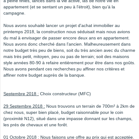
à peine finies, lancés dans la vie active, las de notre vie en
appartement (et se sentant un peu à l'étroit), bien qu'à la
campagne.
Nous avons souhaité lancer un projet d'achat immobilier au
printemps 2018, la construction nous séduisait mais nous avions
du mal à envisager de passer encore deux ans en appartement.
Nous avons donc cherché dans l'ancien. Malheureusement dans
notre budget très peu de biens, soit du très ancien avec du charme
mais très petit, mitoyen, peu ou pas de terrain; soit des maisons
style années 80-90 à refaire entièrement pour être dans nos goûts.
Nous avons pendant ces recherches pu affiner nos critères et
affiner notre budget auprès de la banque.
Septembre 2018 :
Choix constructeur (MFC)
29 Septembre 2018 :
Nous trouvons un terrain de 700m² à 2km de
chez nous, super bien placé, budget raisonnable pour le coin
(proximité N12), situé dans une impasse donnant sur les champs,
les prés de chevaux et une forêt.
01 Octobre 2018 :
Nous faisons une offre au prix qui est acceptée.