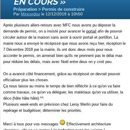
EN COURS »
Préparation > Permis de construire
Par
Miricordox
le 12/12/2018 à 10h50
Après plusieurs allers-retours avec MFC nous avons pu déposer la
demande de permis, on a insisté pour avancer le
portail
afin de pouvoir
circuler autour de la maison sans avoir à ouvrir portail et portillon. La
mairie nous a envoyé le récépissé que nous avons reçu hier, réception le
7 Décembre 2018 par la mairie, ils ont donc deux mois pour nous
accorder le permis, on aimerait bien qu'ils ne prennent pas le délai max
pour réduire les délais, mais avec Noël entre deux on y croit peu.
On a avancé côté financement, grâce au récépissé on devrait pouvoir
officialiser plus les choses.
Ça nous laisse au moins le temps de bien réfléchir à ce qu'on va faire
comme travaux, ce qu'on va déléguer, les matériaux qu'on va utiliser, la
déco (hâte hâte hâte) ^^
Plusieurs week-ends en prévision chez Leroy Merlin pour faire du
repérage et budgétiser, déterminer les priorités.
Merci à tous pour vos messages
Effectivement architecture