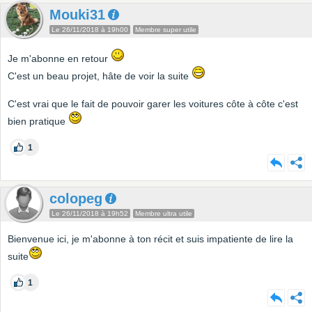
Mouki31
Le 26/11/2018 à 19h00
Membre super utile
Je m'abonne en retour
C'est un beau projet, hâte de voir la suite
C'est vrai que le fait de pouvoir garer les voitures côte à côte c'est
bien pratique
1
colopeg
Le 26/11/2018 à 19h52
Membre ultra utile
Bienvenue ici, je m'abonne à ton récit et suis impatiente de lire la
suite
1