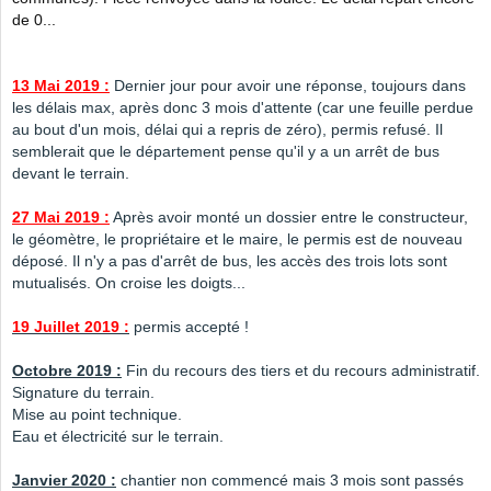
de 0...
13 Mai 2019 :
Dernier jour pour avoir une réponse, toujours dans
les délais max, après donc 3 mois d'attente (car une feuille perdue
au bout d'un mois, délai qui a repris de zéro), permis refusé. Il
semblerait que le département pense qu'il y a un arrêt de bus
devant le terrain.
27 Mai 2019 :
Après avoir monté un dossier entre le constructeur,
le géomètre, le propriétaire et le maire, le permis est de nouveau
déposé. Il n'y a pas d'arrêt de bus, les accès des trois lots sont
mutualisés. On croise les doigts...
19 Juillet 2019 :
permis accepté !
Octobre 2019 :
Fin du recours des tiers et du recours administratif.
Signature du terrain.
Mise au point technique.
Eau et électricité sur le terrain.
Janvier 2020 :
chantier non commencé mais 3 mois sont passés