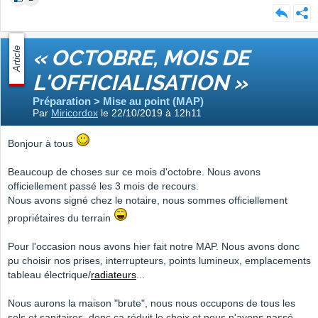
Article
« OCTOBRE, MOIS DE
L'OFFICIALISATION »
Préparation > Mise au point (MAP)
Par
Miricordox
le 22/10/2019 à 12h11
Bonjour à tous
Beaucoup de choses sur ce mois d'octobre. Nous avons
officiellement passé les 3 mois de recours.
Nous avons signé chez le notaire, nous sommes officiellement
propriétaires du terrain
Pour l'occasion nous avons hier fait notre MAP. Nous avons donc
pu choisir nos prises, interrupteurs, points lumineux, emplacements
tableau électrique/
radiateurs
...
Nous aurons la maison "brute", nous nous occupons de tous les
sols et sanitaires, donc ça réduit le choix et nous n'avons passé