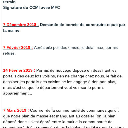
terrain
Signature du CCMI avec MFC
7 Décembre 2018 :
Demande de permis de construire reçue par
la mairie
7 Février 2019 :
Après pile poil deux mois, le délai max, permis
refusé.
14 Février 2019 :
Permis de nouveau déposé en dessinant les
portails des deux lots voisins, rien ne change chez nous, le fait de
dessiner les portails des voisins ne les engage à rien non plus,
mais c'est ce que le département veut voir sur le permis
apparemment...
7 Mars 2019 :
Courrier de la communauté de communes qui dit
que notre plan de masse est manquant au dossier (on l'a bien
déposé donc il s'est égaré entre la mairie la communauté de
communes). Pièce renvoyée dans la foulée. Le délai repart encore