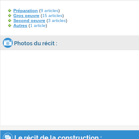
Préparation
(
9 articles
)
Gros oeuvre
(
15 articles
)
Second oeuvre
(
3 articles
)
Autres
(
1 article
)
Photos du récit :
Le récit de la construction :