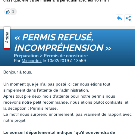
classique, elle va se marier à la perfection avec les voisins !
1
Article
« PERMIS REFUSÉ,
INCOMPRÉHENSION »
Préparation > Permis de construire
Par
Miricordox
le 10/02/2019 à 13h59
Bonjour à tous,
Un moment que je n'ai pas posté ici car nous étions tout
simplement dans l'attente de l'administration.
Après tout pile deux mois d'attente pour notre permis nous
recevons notre petit recommandé, nous étions plutôt confiants, et
là déception : Permis refusé.
Le motif nous surprend énormément, pas vraiment de rapport avec
notre projet.
Le conseil départemental indique "qu'il conviendra de