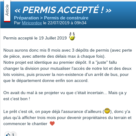
Article
« PERMIS ACCEPTÉ ! »
Préparation > Permis de construire
Par
Miricordox
le 22/07/2019 à 09h34
Permis accepté le 19 Juillet 2019
Nous aurons donc mis 8 mois avec 3 dépôts de permis (avec perte
de pièce, avec attente des délais max à chaque fois).
Notre projet est identique au premier dépôt. Il a "juste" fallu
changer la division pour mutualiser l'accès de notre lot et des deux
lots voisins, puis prouver la non-existence d'un arrêt de bus, pour
que le département donne enfin son accord.
On avait du mal à se projeter vu que c'était incertain... Mais ça y
est c'est bon !
Le prêt c'est ok, on paye déjà l'assurance d'ailleurs (
), donc y'a
plus qu'à afficher trois mois pour devenir propriétaires du terrain et
commencer le chantier
1