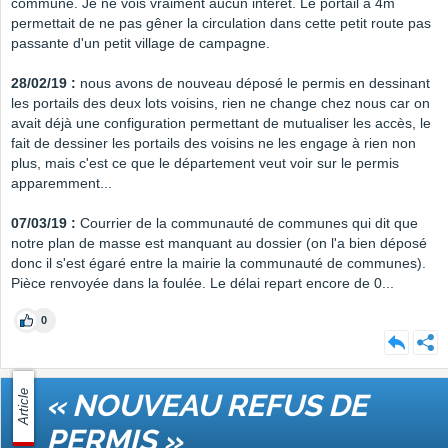
commune. Je ne vois vraiment aucun intérêt. Le portail à 4m
permettait de ne pas gêner la circulation dans cette petit route pas
passante d'un petit village de campagne.
28/02/19 :
nous avons de nouveau déposé le permis en dessinant
les portails des deux lots voisins, rien ne change chez nous car on
avait déjà une configuration permettant de mutualiser les accès, le
fait de dessiner les portails des voisins ne les engage à rien non
plus, mais c'est ce que le département veut voir sur le permis
apparemment...
07/03/19 :
Courrier de la communauté de communes qui dit que
notre plan de masse est manquant au dossier (on l'a bien déposé
donc il s'est égaré entre la mairie la communauté de communes).
Pièce renvoyée dans la foulée. Le délai repart encore de 0...
0
Article
« NOUVEAU REFUS DE
PERMIS »