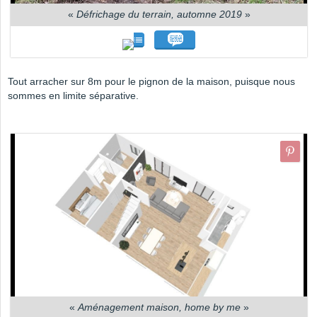
«
Défrichage du terrain, automne 2019
»
Tout arracher sur 8m pour le pignon de la maison, puisque nous
sommes en limite séparative.
«
Aménagement maison, home by me
»