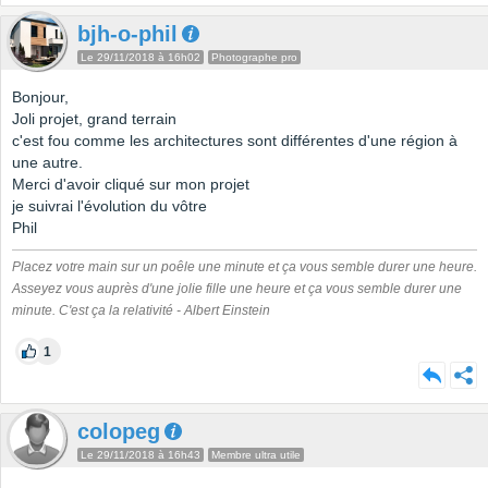
bjh-o-phil
Le 29/11/2018 à 16h02
Photographe pro
Bonjour,
Joli projet, grand terrain
c'est fou comme les architectures sont différentes d'une région à
une autre.
Merci d'avoir cliqué sur mon projet
je suivrai l'évolution du vôtre
Phil
Placez votre main sur un poêle une minute et ça vous semble durer une heure.
Asseyez vous auprès d'une jolie fille une heure et ça vous semble durer une
minute. C'est ça la relativité - Albert Einstein
1
colopeg
Le 29/11/2018 à 16h43
Membre ultra utile