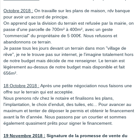
Octobre 2018 :
On travaille sur les plans de maison, rdv banque
pour avoir un accord de principe.
On apprend que la division du terrain est refusée par la mairie, on
passe d'une parcelle de 700m² à 400m², avec un geste
"commercial" du propriétaire de 5 000€. Nous refusons et
abandonnons ce terrain.
Je passe tous les jours devant un terrain dans mon "village de
rêve", je ne le trouve pas sur internet, je l'imagine totalement hors
de notre budget mais décide de me renseigner. Le terrain est
légèrement au-dessus de notre budget mais disponible et fait
656m².
18 Octobre 2018 :
Après une petite négociation nous faisons une
offre sur le terrain qui est acceptée.
Nous prenons rdv chez le notaire et finalisons les plans,
l'implantation, le choix d'enduit, des tuiles, etc... Pour avancer au
maximum et tenter de déposer le permis et obtenir le financement
avant la fin d'année. Nous passons par un courtier et sommes
également quasiment prêts pour signer le financement.
19 Novembre 2018 :
Signature de la promesse de vente du