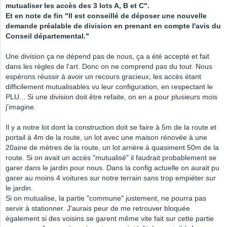
mutualiser les accès des 3 lots A, B et C".
Et en note de fin "Il est conseillé de déposer une nouvelle
demande préalable de division en prenant en compte l'avis du
Conseil départemental."
Une division ça ne dépend pas de nous, ça a été accepté et fait
dans les règles de l'art. Donc on ne comprend pas du tout. Nous
espérons réussir à avoir un recours gracieux, les accès étant
difficilement mutualisables vu leur configuration, en respectant le
PLU... Si une division doit être refaite, on en a pour plusieurs mois
j'imagine.
Il y a notre lot dont la construction doit se faire à 5m de la route et
portail à 4m de la route, un lot avec une maison rénovée à une
20aine de mètres de la route, un lot arrière à quasiment 50m de la
route. Si on avait un accès "mutualisé" il faudrait probablement se
garer dans le jardin pour nous. Dans la config actuelle on aurait pu
garer au moins 4 voitures sur notre terrain sans trop empiéter sur
le jardin.
Si on mutualise, la partie "commune" justement, ne pourra pas
servir à stationner. J'aurais peur de me retrouver bloquée
également si des voisins se garent même vite fait sur cette partie