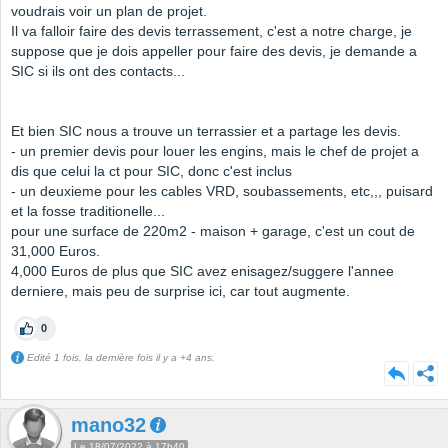
voudrais voir un plan de projet.
Il va falloir faire des devis terrassement, c'est a notre charge, je
suppose que je dois appeller pour faire des devis, je demande a
SIC si ils ont des contacts...
Et bien SIC nous a trouve un terrassier et a partage les devis.
- un premier devis pour louer les engins, mais le chef de projet a
dis que celui la ct pour SIC, donc c'est inclus
- un deuxieme pour les cables VRD, soubassements, etc,,, puisard
et la fosse traditionelle...
pour une surface de 220m2 - maison + garage, c'est un cout de
31,000 Euros.
4,000 Euros de plus que SIC avez enisagez/suggere l'annee
derniere, mais peu de surprise ici, car tout augmente.
0
Edité 1 fois, la dernière fois il y a +4 ans.
mano32
Le 18/07/2022 à 17h40