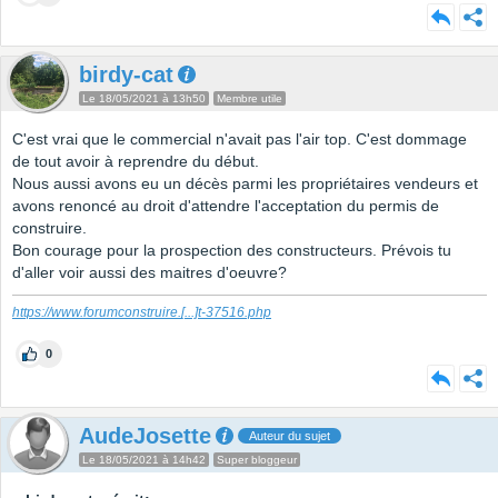
birdy-cat
Le 18/05/2021 à 13h50
Membre utile
C'est vrai que le commercial n'avait pas l'air top. C'est dommage
de tout avoir à reprendre du début.
Nous aussi avons eu un décès parmi les propriétaires vendeurs et
avons renoncé au droit d'attendre l'acceptation du permis de
construire.
Bon courage pour la prospection des constructeurs. Prévois tu
d'aller voir aussi des maitres d'oeuvre?
https://www.forumconstruire.
[...]
t-37516.php
0
AudeJosette
Auteur du sujet
Le 18/05/2021 à 14h42
Super bloggeur