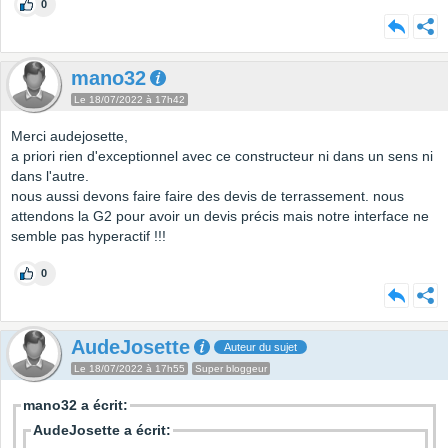
0
mano32
Le 18/07/2022 à 17h42
Merci audejosette,
a priori rien d'exceptionnel avec ce constructeur ni dans un sens ni
dans l'autre.
nous aussi devons faire faire des devis de terrassement. nous
attendons la G2 pour avoir un devis précis mais notre interface ne
semble pas hyperactif !!!
0
AudeJosette
Auteur du sujet
Le 18/07/2022 à 17h55
Super bloggeur
mano32 a écrit:
AudeJosette a écrit: