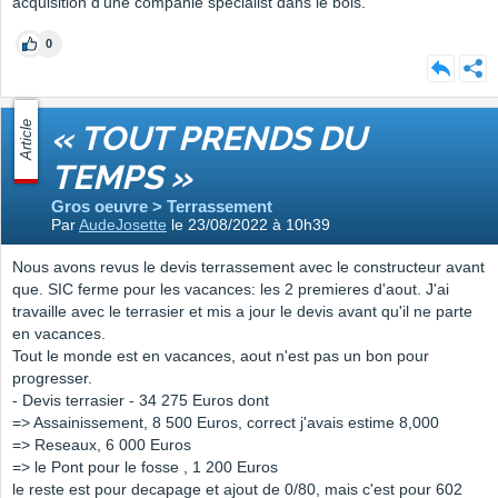
acquisition d'une companie specialist dans le bois.
0
Article
« TOUT PRENDS DU
TEMPS »
Gros oeuvre > Terrassement
Par
AudeJosette
le 23/08/2022 à 10h39
Nous avons revus le devis terrassement avec le constructeur avant
que. SIC ferme pour les vacances: les 2 premieres d'aout. J'ai
travaille avec le terrasier et mis a jour le devis avant qu'il ne parte
en vacances.
Tout le monde est en vacances, aout n'est pas un bon pour
progresser.
- Devis terrasier - 34 275 Euros dont
=> Assainissement, 8 500 Euros, correct j'avais estime 8,000
=> Reseaux, 6 000 Euros
=> le Pont pour le fosse , 1 200 Euros
le reste est pour decapage et ajout de 0/80, mais c'est pour 602