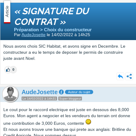
Article
« SIGNATURE DU
CONTRAT »
Préparation > Choix du constructeur
Par
AudeJosette
le 14/02/2022 à 14h25
Nous avons chois SIC Habitat, et avons signe en Decembre. Le
constructeur a eu le temps de deposer le permis de construire
juste avant Noel.
0
AudeJosette
Auteur du sujet
Le 14/02/2022 à 14h31
Super bloggeur
Le cout pour le raccord electrique est juste en dessous des 8,000
Euros. Mon agent a negocier et les vendeurs du terrain ont donne
une contribution de 3,000 Euros, contente
Et nous avons trouve une banque qui prete aux anglais: Britline du
Credit Agricole. Nous sommes dessus....