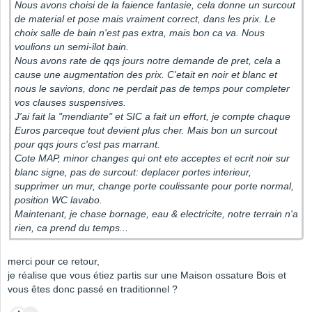
Nous avons choisi de la faience fantasie, cela donne un surcout
de material et pose mais vraiment correct, dans les prix. Le
choix salle de bain n'est pas extra, mais bon ca va. Nous
voulions un semi-ilot bain.
Nous avons rate de qqs jours notre demande de pret, cela a
cause une augmentation des prix. C'etait en noir et blanc et
nous le savions, donc ne perdait pas de temps pour completer
vos clauses suspensives.
J'ai fait la "mendiante" et SIC a fait un effort, je compte chaque
Euros parceque tout devient plus cher. Mais bon un surcout
pour qqs jours c'est pas marrant.
Cote MAP, minor changes qui ont ete acceptes et ecrit noir sur
blanc signe, pas de surcout: deplacer portes interieur,
supprimer un mur, change porte coulissante pour porte normal,
position WC lavabo.
Maintenant, je chase bornage, eau & electricite, notre terrain n'a
rien, ca prend du temps...
merci pour ce retour,
je réalise que vous étiez partis sur une Maison ossature Bois et
vous êtes donc passé en traditionnel ?