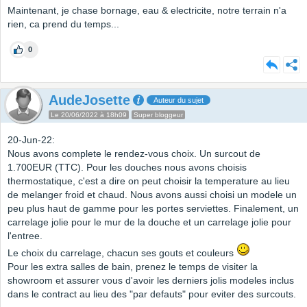
Maintenant, je chase bornage, eau & electricite, notre terrain n'a
rien, ca prend du temps...
0
AudeJosette
Auteur du sujet
Le 20/06/2022 à 18h09
Super bloggeur
20-Jun-22:
Nous avons complete le rendez-vous choix. Un surcout de
1.700EUR (TTC). Pour les douches nous avons choisis
thermostatique, c'est a dire on peut choisir la temperature au lieu
de melanger froid et chaud. Nous avons aussi choisi un modele un
peu plus haut de gamme pour les portes serviettes. Finalement, un
carrelage jolie pour le mur de la douche et un carrelage jolie pour
l'entree.
Le choix du carrelage, chacun ses gouts et couleurs
Pour les extra salles de bain, prenez le temps de visiter la
showroom et assurer vous d'avoir les derniers jolis modeles inclus
dans le contract au lieu des "par defauts" pour eviter des surcouts.