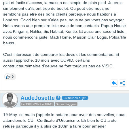
plat et facile d'access, la maison est simple de plain pied. Je crois
simplement qu'ils ont trop de boulot. Ou peut-etre nous ne
semblons pas etre des bons clients parceque nous habitons a
Londres. Covid bien sur n'aide pas, nous ne pouvons pas voyager.
Nous avons une premiere liste avec de bon contacts: Popup House
avec Kirigami, Natilia, Sic Habitat, Kontio. Et aussi une second liste,
nous commencons juste: Madi Home, Maison Clair Logis, Poloarlife
hauss.
C'est interessant de comparer les devis et les commentaires. Et
aussi l'approche. 18 mois avec COVID, certains
constructeurs/maitre d'oeuvre ne font toujours pas de VISIO.
0
AudeJosette
Auteur du sujet
Le 19/05/2021 à 10h11
Super bloggeur
19-May: ce matin j'appele le notaire pour avoir des nouvelles, nous
attendions le CU - Certficate d'Urbanisme. Eh bien le CU a ete
refuse parceque il y a plus de 100m a faire pour amener