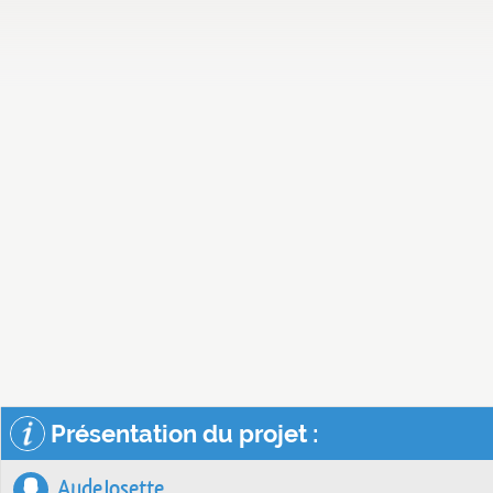
Présentation du projet :
AudeJosette