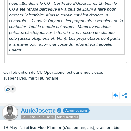
nous attendions le CU - Certficate d'Urbanisme. Eh bien le
CU a ete refuse parceque il y a plus de 100m a faire pour
amener l'electricite. Mais le terrain est bien declare "a
construire". J'appele l'agance: les proprietaires venaient de la
contacter. Tout le monde est surpris. Mous avons deux
poteaux electriques sur le terrain, une maison de chaque
cote (assez eloignees 50-60m). Les proprietaires sont partis
a la mairie pour avoir une copie du refus et vont appeler
Enedis...
Oui l'obtention du CU Operationel est dans nos closes
suspensives, merci au notaire.
0
AudeJosette
Auteur du sujet
Le 19/05/2021 à 16h30
Super bloggeur
19-May: j'ai utilise FloorPlanner (c'est en anglais), vraiment bien