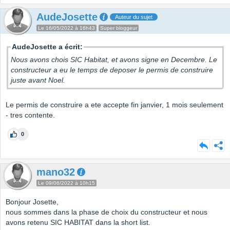
AudeJosette
Auteur du sujet
Le 16/05/2022 à 16h43
Super bloggeur
AudeJosette a écrit:
Nous avons chois SIC Habitat, et avons signe en Decembre. Le
constructeur a eu le temps de deposer le permis de construire
juste avant Noel.
Le permis de construire a ete accepte fin janvier, 1 mois seulement
- tres contente.
0
mano32
Le 09/06/2022 à 10h15
Bonjour Josette,
nous sommes dans la phase de choix du constructeur et nous
avons retenu SIC HABITAT dans la short list.