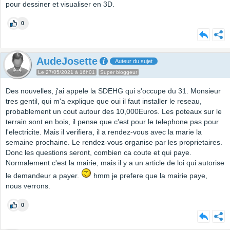
pour dessiner et visualiser en 3D.
0
AudeJosette
Auteur du sujet
Le 27/05/2021 à 16h01
Super bloggeur
Des nouvelles, j'ai appele la SDEHG qui s'occupe du 31. Monsieur
tres gentil, qui m'a explique que oui il faut installer le reseau,
probablement un cout autour des 10,000Euros. Les poteaux sur le
terrain sont en bois, il pense que c'est pour le telephone pas pour
l'electricite. Mais il verifiera, il a rendez-vous avec la marie la
semaine prochaine. Le rendez-vous organise par les proprietaires.
Donc les questions seront, combien ca coute et qui paye.
Normalement c'est la mairie, mais il y a un article de loi qui autorise
le demandeur a payer.
hmm je prefere que la mairie paye,
nous verrons.
0