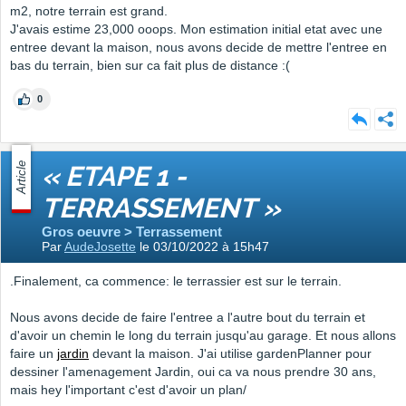
m2, notre terrain est grand.
J'avais estime 23,000 ooops. Mon estimation initial etat avec une
entree devant la maison, nous avons decide de mettre l'entree en
bas du terrain, bien sur ca fait plus de distance :(
0
Article
« ETAPE 1 -
TERRASSEMENT »
Gros oeuvre > Terrassement
Par
AudeJosette
le 03/10/2022 à 15h47
.Finalement, ca commence: le terrassier est sur le terrain.
Nous avons decide de faire l'entree a l'autre bout du terrain et
d'avoir un chemin le long du terrain jusqu'au garage. Et nous allons
faire un
jardin
devant la maison. J'ai utilise gardenPlanner pour
dessiner l'amenagement Jardin, oui ca va nous prendre 30 ans,
mais hey l'important c'est d'avoir un plan/