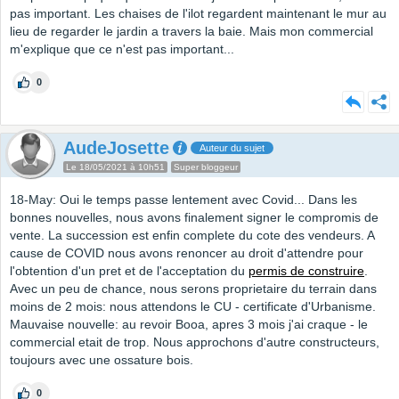
pas important. Les chaises de l'ilot regardent maintenant le mur au
lieu de regarder le jardin a travers la baie. Mais mon commercial
m'explique que ce n'est pas important...
0
AudeJosette
Auteur du sujet
Le 18/05/2021 à 10h51
Super bloggeur
18-May: Oui le temps passe lentement avec Covid... Dans les
bonnes nouvelles, nous avons finalement signer le compromis de
vente. La succession est enfin complete du cote des vendeurs. A
cause de COVID nous avons renoncer au droit d'attendre pour
l'obtention d'un pret et de l'acceptation du
permis de construire
.
Avec un peu de chance, nous serons proprietaire du terrain dans
moins de 2 mois: nous attendons le CU - certificate d'Urbanisme.
Mauvaise nouvelle: au revoir Booa, apres 3 mois j'ai craque - le
commercial etait de trop. Nous approchons d'autre constructeurs,
toujours avec une ossature bois.
0