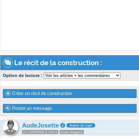
Le récit de la construction :
Option de lecture :
Créer un récit de construction
Poster un message
AudeJosette
Auteur du sujet
Le 13/08/2020 à 14h14
Super bloggeur