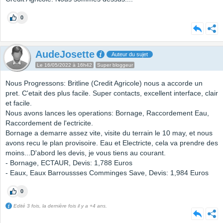
0
AudeJosette
Auteur du sujet
Le 16/05/2022 à 16h42
Super bloggeur
Nous Progressons: Britline (Credit Agricole) nous a accorde un
pret. C'etait des plus facile. Super contacts, excellent interface, clair
et facile.
Nous avons lances les operations: Bornage, Raccordement Eau,
Raccordement de l'ectricite.
Bornage a demarre assez vite, visite du terrain le 10 may, et nous
avons recu le plan provisoire. Eau et Electricte, cela va prendre des
moins...D'abord les devis, je vous tiens au courant.
- Bornage, ECTAUR, Devis: 1,788 Euros
- Eaux, Eaux Barroussses Comminges Save, Devis: 1,984 Euros
0
Edité 3 fois, la dernière fois il y a +4 ans.