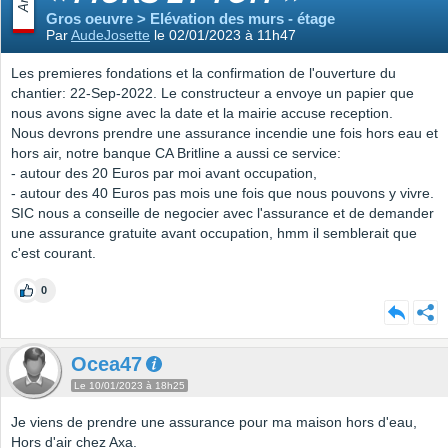
Gros oeuvre > Elévation des murs - étage
Par
AudeJosette
le 02/01/2023 à 11h47
Les premieres fondations et la confirmation de l'ouverture du
chantier: 22-Sep-2022. Le constructeur a envoye un papier que
nous avons signe avec la date et la mairie accuse reception.
Nous devrons prendre une assurance incendie une fois hors eau et
hors air, notre banque CA Britline a aussi ce service:
- autour des 20 Euros par moi avant occupation,
- autour des 40 Euros pas mois une fois que nous pouvons y vivre.
SIC nous a conseille de negocier avec l'assurance et de demander
une assurance gratuite avant occupation, hmm il semblerait que
c'est courant.
0
Ocea47
Le 10/01/2023 à 18h25
Je viens de prendre une assurance pour ma maison hors d'eau,
Hors d'air chez Axa.