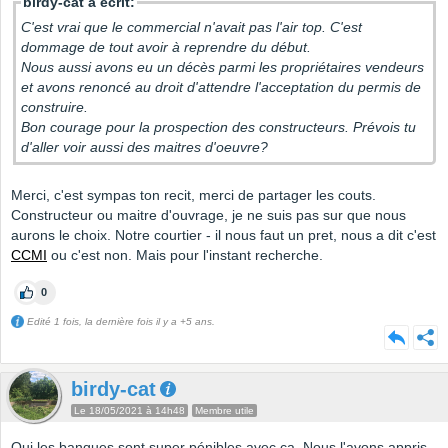
birdy-cat a écrit:
C'est vrai que le commercial n'avait pas l'air top. C'est
dommage de tout avoir à reprendre du début.
Nous aussi avons eu un décès parmi les propriétaires vendeurs
et avons renoncé au droit d'attendre l'acceptation du permis de
construire.
Bon courage pour la prospection des constructeurs. Prévois tu
d'aller voir aussi des maitres d'oeuvre?
Merci, c'est sympas ton recit, merci de partager les couts.
Constructeur ou maitre d'ouvrage, je ne suis pas sur que nous
aurons le choix. Notre courtier - il nous faut un pret, nous a dit c'est
CCMI
ou c'est non. Mais pour l'instant recherche.
0
Edité 1 fois, la dernière fois il y a +5 ans.
birdy-cat
Le 18/05/2021 à 14h48
Membre utile
Oui les banques sont super pénibles avec ca. Nous l'avons appris