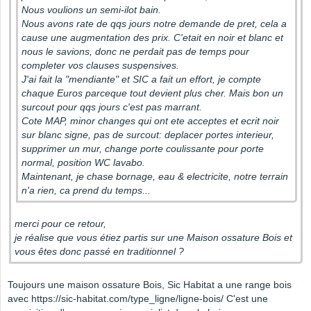
Nous voulions un semi-ilot bain.
Nous avons rate de qqs jours notre demande de pret, cela a
cause une augmentation des prix. C'etait en noir et blanc et
nous le savions, donc ne perdait pas de temps pour
completer vos clauses suspensives.
J'ai fait la "mendiante" et SIC a fait un effort, je compte
chaque Euros parceque tout devient plus cher. Mais bon un
surcout pour qqs jours c'est pas marrant.
Cote MAP, minor changes qui ont ete acceptes et ecrit noir
sur blanc signe, pas de surcout: deplacer portes interieur,
supprimer un mur, change porte coulissante pour porte
normal, position WC lavabo.
Maintenant, je chase bornage, eau & electricite, notre terrain
n'a rien, ca prend du temps...
merci pour ce retour,
je réalise que vous étiez partis sur une Maison ossature Bois et
vous êtes donc passé en traditionnel ?
Toujours une maison ossature Bois, Sic Habitat a une range bois
avec https://sic-habitat.com/type_ligne/ligne-bois/ C'est une