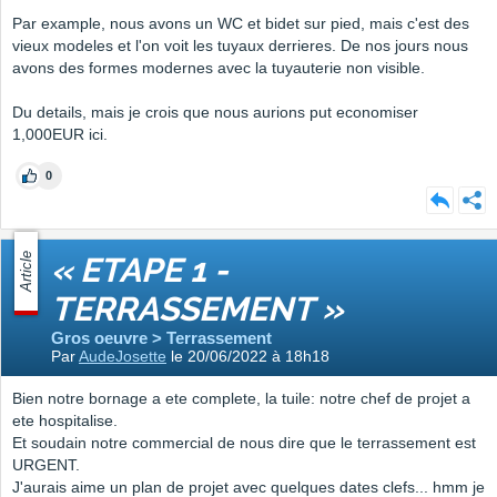
Par example, nous avons un WC et bidet sur pied, mais c'est des
vieux modeles et l'on voit les tuyaux derrieres. De nos jours nous
avons des formes modernes avec la tuyauterie non visible.
Du details, mais je crois que nous aurions put economiser
1,000EUR ici.
0
Article
« ETAPE 1 -
TERRASSEMENT »
Gros oeuvre > Terrassement
Par
AudeJosette
le 20/06/2022 à 18h18
Bien notre bornage a ete complete, la tuile: notre chef de projet a
ete hospitalise.
Et soudain notre commercial de nous dire que le terrassement est
URGENT.
J'aurais aime un plan de projet avec quelques dates clefs... hmm je