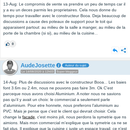
13-Aug: Le compromis de vente va prendre un peu de temps car il
y a eu un deces parmis les proprietaires. Cela nous donne du
temps pour travailler avec le constructeur Booa. Deja beaucoup de
discussions a cause des poteaux de support pour le toit qui
apparaisent partout: au milieu de la salle a manger, au milieu de la
porte de la chambre (si si), au milieu de la cuisine...
0
AudeJosette
Auteur du sujet
Le 14/08/2020 à 12h03
Super bloggeur
14-Aug: Plus de discussions avec le constructeur Booa... Les baies
font 3.6m ou 2.4m, nous ne pouvons pas faire 3m. Ok C'est
parceque nous avons choisi Aluminium. A noter nous ne savions
pas qu'il y avait un choix: le commercial a seulement parle
d'aluminium. Pour etre honnete, nous preferons l'aluminium au
PVC. Mais je pense que c'est le client qui devrait choisir. Cela
change la
facade
, c'est moins joli, nous perdons la symetrie que ns
aimions. Mais mon commercial m'explique que la symetrie ca ne se
fait plus. Il explique que la cuisine c juste un espace travail, ce n'est