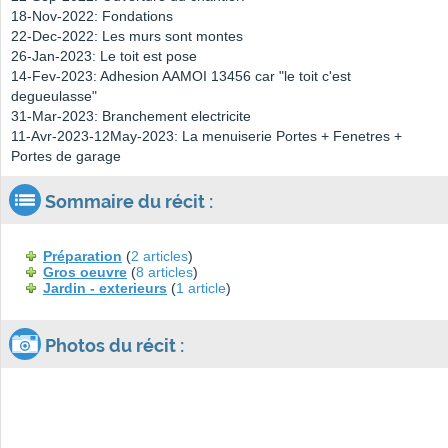
18-Nov-2022: Fondations
22-Dec-2022: Les murs sont montes
26-Jan-2023: Le toit est pose
14-Fev-2023: Adhesion AAMOI 13456 car "le toit c'est
degueulasse"
31-Mar-2023: Branchement electricite
11-Avr-2023-12May-2023: La menuiserie Portes + Fenetres +
Portes de garage
Sommaire du récit :
Préparation
(
2 articles
)
Gros oeuvre
(
8 articles
)
Jardin - exterieurs
(
1 article
)
Photos du récit :