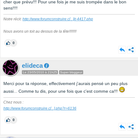
cher que prévu!!! Pour une fois je me suis trompée dans le bon
sens!!!!
Notre récit:
http://www.forumconstruire.c
[...]
it-4417.php
Nous avons un toit au dessus de la tête!!!!!!!!
0
elideca
Le 23/05/2010 à 21h25
Super bloggeur
Merci pour ta réponse, effectivement j'aurais pensé un peu plus
aussi... Comme tu dis, pour une fois que c'est comme ca!!!
Chez nous :
http://www.forumconstruire.c
[...]
.php?r=6136
0