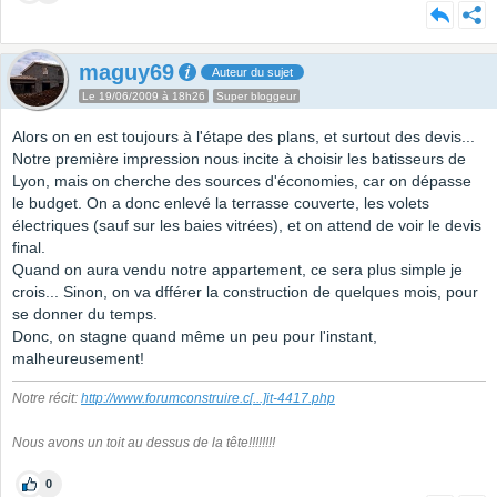
maguy69
Auteur du sujet
Le 19/06/2009 à 18h26
Super bloggeur
Alors on en est toujours à l'étape des plans, et surtout des devis...
Notre première impression nous incite à choisir les batisseurs de
Lyon, mais on cherche des sources d'économies, car on dépasse
le budget. On a donc enlevé la terrasse couverte, les volets
électriques (sauf sur les baies vitrées), et on attend de voir le devis
final.
Quand on aura vendu notre appartement, ce sera plus simple je
crois... Sinon, on va dfférer la construction de quelques mois, pour
se donner du temps.
Donc, on stagne quand même un peu pour l'instant,
malheureusement!
Notre récit:
http://www.forumconstruire.c
[...]
it-4417.php
Nous avons un toit au dessus de la tête!!!!!!!!
0