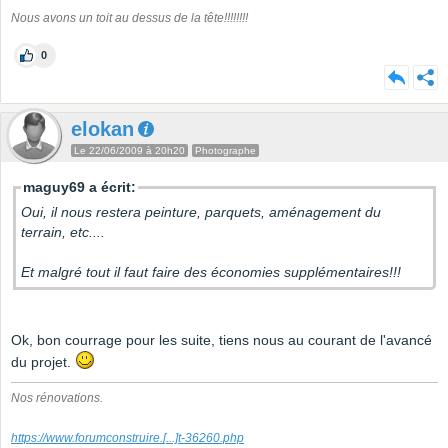
Nous avons un toit au dessus de la tête!!!!!!!!
0
elokan
Le 22/06/2009 à 20h20
Photographe
maguy69 a écrit:
Oui, il nous restera peinture, parquets, aménagement du
terrain, etc....
Et malgré tout il faut faire des économies supplémentaires!!!
Ok, bon courrage pour les suite, tiens nous au courant de l'avancé
du projet.
Nos rénovations.
https://www.forumconstruire.
[...]
t-36260.php