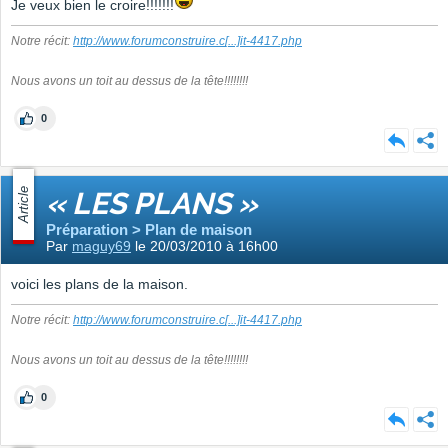
Je veux bien le croire!!!!!!!
Notre récit:
http://www.forumconstruire.c
[...]
it-4417.php
Nous avons un toit au dessus de la tête!!!!!!!!
0
Article
« LES PLANS »
Préparation > Plan de maison
Par
maguy69
le 20/03/2010 à 16h00
voici les plans de la maison.
Notre récit:
http://www.forumconstruire.c
[...]
it-4417.php
Nous avons un toit au dessus de la tête!!!!!!!!
0