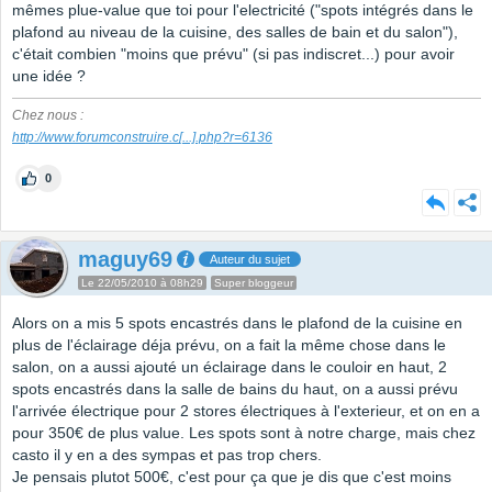
mêmes plue-value que toi pour l'electricité ("spots intégrés dans le
plafond au niveau de la cuisine, des salles de bain et du salon"),
c'était combien "moins que prévu" (si pas indiscret...) pour avoir
une idée ?
Chez nous :
http://www.forumconstruire.c
[...]
.php?r=6136
0
maguy69
Auteur du sujet
Le 22/05/2010 à 08h29
Super bloggeur
Alors on a mis 5 spots encastrés dans le plafond de la cuisine en
plus de l'éclairage déja prévu, on a fait la même chose dans le
salon, on a aussi ajouté un éclairage dans le couloir en haut, 2
spots encastrés dans la salle de bains du haut, on a aussi prévu
l'arrivée électrique pour 2 stores électriques à l'exterieur, et on en a
pour 350€ de plus value. Les spots sont à notre charge, mais chez
casto il y en a des sympas et pas trop chers.
Je pensais plutot 500€, c'est pour ça que je dis que c'est moins