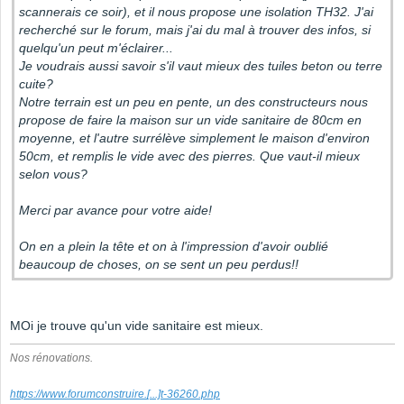
scannerais ce soir), et il nous propose une isolation TH32. J'ai
recherché sur le forum, mais j'ai du mal à trouver des infos, si
quelqu'un peut m'éclairer...
Je voudrais aussi savoir s'il vaut mieux des tuiles beton ou terre
cuite?
Notre terrain est un peu en pente, un des constructeurs nous
propose de faire la maison sur un vide sanitaire de 80cm en
moyenne, et l'autre surrélève simplement le maison d'environ
50cm, et remplis le vide avec des pierres. Que vaut-il mieux
selon vous?
Merci par avance pour votre aide!
On en a plein la tête et on à l'impression d'avoir oublié
beaucoup de choses, on se sent un peu perdus!!
MOi je trouve qu'un vide sanitaire est mieux.
Nos rénovations.
https://www.forumconstruire.
[...]
t-36260.php