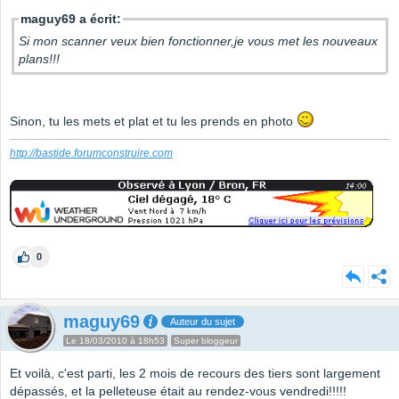
maguy69 a écrit:
Si mon scanner veux bien fonctionner,je vous met les nouveaux
plans!!!
Sinon, tu les mets et plat et tu les prends en photo
http://bastide.forumconstruire.com
0
maguy69
Auteur du sujet
Le 18/03/2010 à 18h53
Super bloggeur
Et voilà, c'est parti, les 2 mois de recours des tiers sont largement
dépassés, et la pelleteuse était au rendez-vous vendredi!!!!!