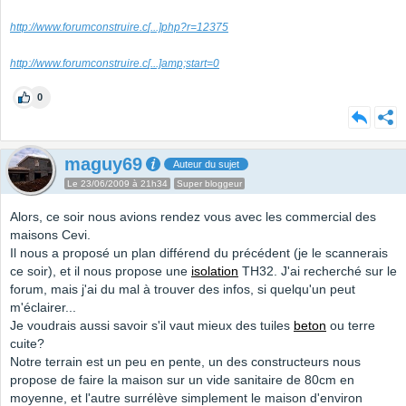
http://www.forumconstruire.c
[...]
php?r=12375
http://www.forumconstruire.c
[...]
amp;start=0
0
maguy69
Auteur du sujet
Le 23/06/2009 à 21h34
Super bloggeur
Alors, ce soir nous avions rendez vous avec les commercial des
maisons Cevi.
Il nous a proposé un plan différend du précédent (je le scannerais
ce soir), et il nous propose une
isolation
TH32. J'ai recherché sur le
forum, mais j'ai du mal à trouver des infos, si quelqu'un peut
m'éclairer...
Je voudrais aussi savoir s'il vaut mieux des tuiles
beton
ou terre
cuite?
Notre terrain est un peu en pente, un des constructeurs nous
propose de faire la maison sur un vide sanitaire de 80cm en
moyenne, et l'autre surrélève simplement le maison d'environ