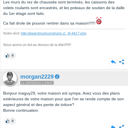
Les murs du rez de chaussée sont terminés, les caissons des
volets roulants sont encastrés, et les poteaux de soutien de la dalle
du 1er étage sont faits.
Ca fait drole de pouvoir rentrer dans sa maison!!!!!!
Notre récit:
http://www.forumconstruire.c
[...]
it-4417.php
Nous avons un toit au dessus de la tête!!!!!!!!
0
morgan2229
Le 19/04/2010 à 20h37
Bonjour maguy29, votre maison est sympa. Avez vous des plans
extérieures de votre maison pour que l'on se rende compte de son
aspect général et des pente de toiture?
Bonne continuation.
0