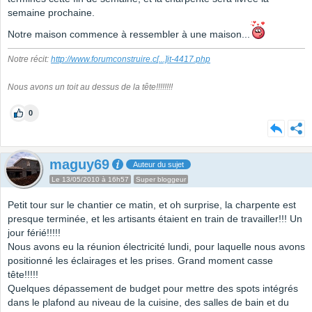
semaine prochaine.
Notre maison commence à ressembler à une maison...
Notre récit:
http://www.forumconstruire.c
[...]
it-4417.php
Nous avons un toit au dessus de la tête!!!!!!!!
0
maguy69
Auteur du sujet
Le 13/05/2010 à 16h57
Super bloggeur
Petit tour sur le chantier ce matin, et oh surprise, la charpente est
presque terminée, et les artisants étaient en train de travailler!!! Un
jour férié!!!!!
Nous avons eu la réunion électricité lundi, pour laquelle nous avons
positionné les éclairages et les prises. Grand moment casse
tête!!!!!
Quelques dépassement de budget pour mettre des spots intégrés
dans le plafond au niveau de la cuisine, des salles de bain et du