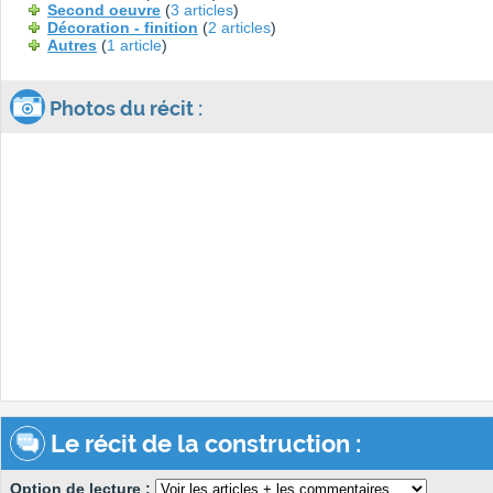
Second oeuvre
(
3 articles
)
Décoration - finition
(
2 articles
)
Autres
(
1 article
)
Photos du récit :
Le récit de la construction :
Option de lecture :