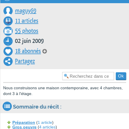
maguy69
11 articles
55 photos
02 juin 2009
18 abonnés
Partagez
Nous construisons une maison contemporaine, avec 4 chambres,
dont 3 à l'étage.
Sommaire du récit :
Préparation
(
1 article
)
Gros oeuvre
(
4 articles
)