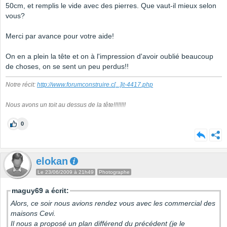
50cm, et remplis le vide avec des pierres. Que vaut-il mieux selon
vous?
Merci par avance pour votre aide!
On en a plein la tête et on à l'impression d'avoir oublié beaucoup
de choses, on se sent un peu perdus!!
Notre récit:
http://www.forumconstruire.c
[...]
it-4417.php
Nous avons un toit au dessus de la tête!!!!!!!!
0
elokan
Le 23/06/2009 à 21h49
Photographe
maguy69 a écrit:
Alors, ce soir nous avions rendez vous avec les commercial des
maisons Cevi.
Il nous a proposé un plan différend du précédent (je le