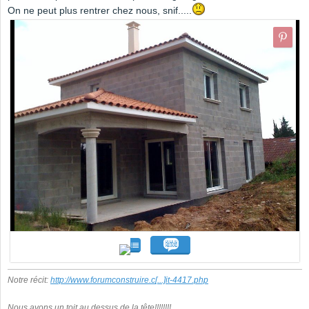
On ne peut plus rentrer chez nous, snif.....
Notre récit:
http://www.forumconstruire.c
[...]
it-4417.php
Nous avons un toit au dessus de la tête!!!!!!!!