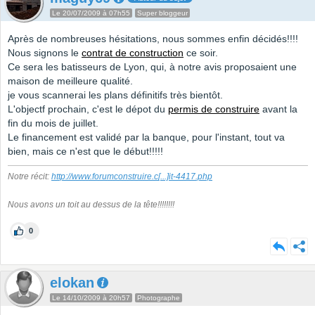
Le 20/07/2009 à 07h55
Super bloggeur
Après de nombreuses hésitations, nous sommes enfin décidés!!!!
Nous signons le
contrat de construction
ce soir.
Ce sera les batisseurs de Lyon, qui, à notre avis proposaient une
maison de meilleure qualité.
je vous scannerai les plans définitifs très bientôt.
L'objectf prochain, c'est le dépot du
permis de construire
avant la
fin du mois de juillet.
Le financement est validé par la banque, pour l'instant, tout va
bien, mais ce n'est que le début!!!!!
Notre récit:
http://www.forumconstruire.c
[...]
it-4417.php
Nous avons un toit au dessus de la tête!!!!!!!!
0
elokan
Le 14/10/2009 à 20h57
Photographe