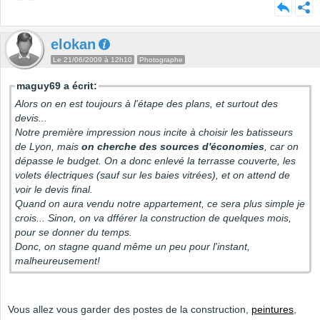
elokan
Le 21/06/2009 à 12h10
Photographe
maguy69 a écrit:
Alors on en est toujours à l'étape des plans, et surtout des
devis...
Notre première impression nous incite à choisir les batisseurs
de Lyon, mais
on cherche des sources d'économies
, car on
dépasse le budget. On a donc enlevé la terrasse couverte, les
volets électriques (sauf sur les baies vitrées), et on attend de
voir le devis final.
Quand on aura vendu notre appartement, ce sera plus simple je
crois... Sinon, on va dfférer la construction de quelques mois,
pour se donner du temps.
Donc, on stagne quand même un peu pour l'instant,
malheureusement!
Vous allez vous garder des postes de la construction,
peintures
,