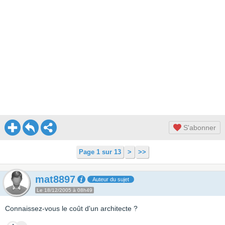
S'abonner
Page 1 sur 13
>
>>
mat8897
Auteur du sujet
Le 18/12/2005 à 08h49
Connaissez-vous le coût d'un architecte ?