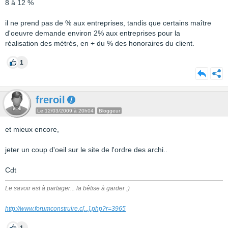
8 à 12 %
il ne prend pas de % aux entreprises, tandis que certains maître
d'oeuvre demande environ 2% aux entreprises pour la
réalisation des métrés, en + du % des honoraires du client.
1
freroil
Le 12/03/2009 à 20h04
Bloggeur
et mieux encore,
jeter un coup d'oeil sur le site de l'ordre des archi..
Cdt
Le savoir est à partager... la bêtise à garder ;)
http://www.forumconstruire.c
[...]
.php?r=3965