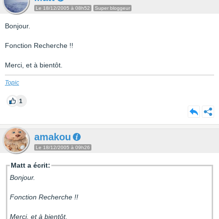
Le 18/12/2005 à 08h52
Super bloggeur
Bonjour.
Fonction Recherche !!
Merci, et à bientôt.
Topic
1
amakou
Le 18/12/2005 à 09h26
Matt a écrit:
Bonjour.
Fonction Recherche !!
Merci, et à bientôt.