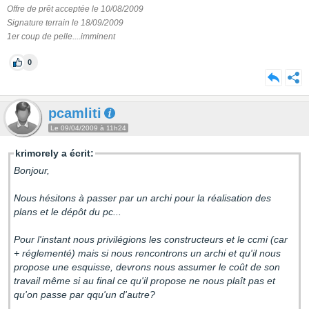
Offre de prêt acceptée le 10/08/2009
Signature terrain le 18/09/2009
1er coup de pelle....imminent
0
pcamliti
Le 09/04/2009 à 11h24
krimorely a écrit:
Bonjour,
Nous hésitons à passer par un archi pour la réalisation des
plans et le dépôt du pc...
Pour l'instant nous privilégions les constructeurs et le ccmi (car
+ réglementé) mais si nous rencontrons un archi et qu'il nous
propose une esquisse, devrons nous assumer le coût de son
travail même si au final ce qu'il propose ne nous plaît pas et
qu'on passe par qqu'un d'autre?