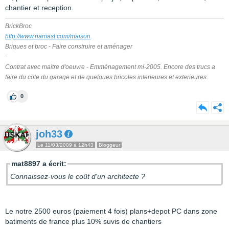
chantier et reception.
BrickBroc
http://www.namast.com/maison
Briques et broc - Faire construire et aménager
-
Contrat avec maitre d'oeuvre - Emménagement mi-2005. Encore des trucs a
faire du cote du garage et de quelques bricoles interieures et exterieures.
0
joh33
Le 11/03/2009 à 12h43
Bloggeur
mat8897 a écrit:
Connaissez-vous le coût d'un architecte ?
Le notre 2500 euros (paiement 4 fois) plans+depot PC dans zone
batiments de france plus 10% suvis de chantiers