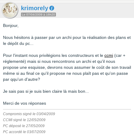
krimorely
Le 07/04/2009 à 16h20
Bonjour,
Nous hésitons à passer par un archi pour la réalisation des plans et
le dépôt du pc...
Pour l'instant nous privilégions les constructeurs et le
ccmi
(car +
réglementé) mais si nous rencontrons un archi et qu'il nous
propose une esquisse, devrons nous assumer le coût de son travail
même si au final ce qu'il propose ne nous plaît pas et qu'on passe
par qqu'un d'autre?
Je sais pas si je suis bien claire là mais bon...
Merci de vos réponses
Compromis signé le 03/04/2009
CCMI signé le 12/05/2009
PC déposé le 27/05/2009
PC accordé le 03/07/2009