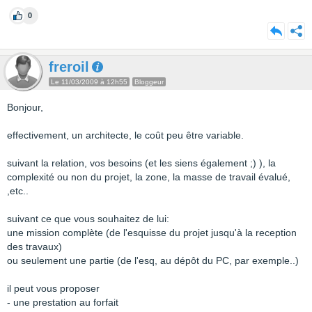
0
freroil
Le 11/03/2009 à 12h55
Bloggeur
Bonjour,
effectivement, un architecte, le coût peu être variable.
suivant la relation, vos besoins (et les siens également ;) ), la
complexité ou non du projet, la zone, la masse de travail évalué,
,etc..
suivant ce que vous souhaitez de lui:
une mission complète (de l'esquisse du projet jusqu'à la reception
des travaux)
ou seulement une partie (de l'esq, au dépôt du PC, par exemple..)
il peut vous proposer
- une prestation au forfait