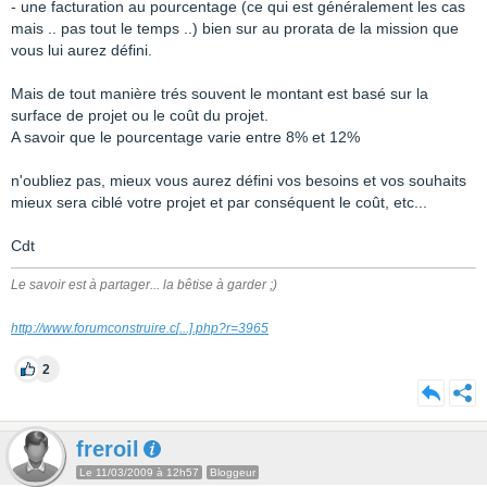
- une facturation au pourcentage (ce qui est généralement les cas
mais .. pas tout le temps ..) bien sur au prorata de la mission que
vous lui aurez défini.
Mais de tout manière trés souvent le montant est basé sur la
surface de projet ou le coût du projet.
A savoir que le pourcentage varie entre 8% et 12%
n'oubliez pas, mieux vous aurez défini vos besoins et vos souhaits
mieux sera ciblé votre projet et par conséquent le coût, etc...
Cdt
Le savoir est à partager... la bêtise à garder ;)
http://www.forumconstruire.c
[...]
.php?r=3965
2
freroil
Le 11/03/2009 à 12h57
Bloggeur