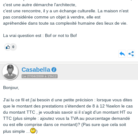
c'est une autre démarche l'architecte,
c'est une rencontre, il y a un échange culturelle. La maison n'est
pas considérée comme un objet à vendre, elle est
apréhendée dans toute sa complexité humaine des lieux de vie.
La vrai question est : Bof or not to Bof
0
Casabella
Le 27/04/2009 à 15h12
Bonjour,
J'ai lu ce fil et j'ai besoin d une petite précision : lorsque vous dites
que le montant des prestations s'étendent de 8 à 12 %selon le cas
du montant TTC , je voudrais savoir si il s'agit d'un montant HT ou
TTC (plus simple : ajoutez vous la TVA au pourcentage demandé
ou est elle comprise dans ce montant)? (Pas sure que cela soit
plus simple ...
)