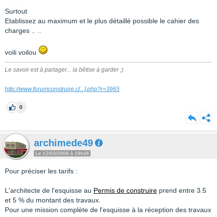
Surtout
Etablissez au maximum et le plus détaillé possible le cahier des
charges .. ..
voili voilou
Le savoir est à partager... la bêtise à garder ;)
http://www.forumconstruire.c
[...]
.php?r=3965
0
archimede49
Le 12/03/2009 à 19h46
Pour préciser les tarifs :
L'architecte de l'esquisse au
Permis de construire
prend entre 3.5
et 5 % du montant des travaux.
Pour une mission complète de l'esquisse à la réception des travaux