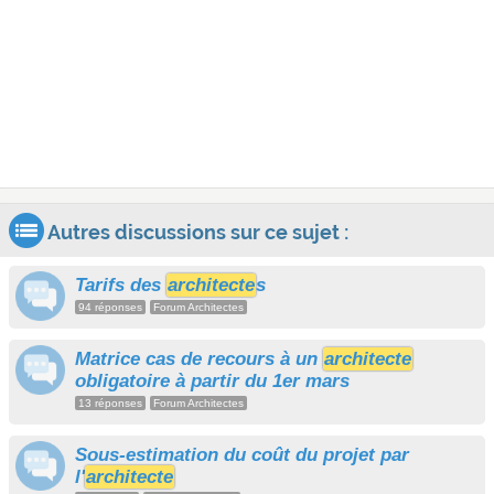
Autres discussions sur ce sujet :
Tarifs des
architecte
s
94 réponses
Forum Architectes
Matrice cas de recours à un
architecte
obligatoire à partir du 1er mars
13 réponses
Forum Architectes
Sous-estimation du coût du projet par
l'
architecte