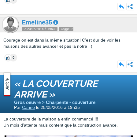
Emeline35
Le 23/05/2016 à 19h33
Bloggeur
Courage on est dans la même situation! C'est dur de voir les
maisons des autres avancer et pas la notre =(
0
Article
« LA COUVERTURE
ARRIVE »
Gros oeuvre > Charpente - couverture
Par
Carino
le 25/05/2016 à 19h35
La couverture de la maison a enfin commencé !!!
Un mois d'attente mais content que la construction avance.