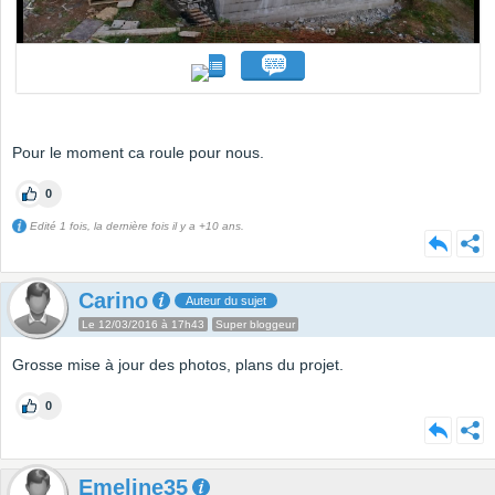
Pour le moment ca roule pour nous.
0
Edité 1 fois, la dernière fois il y a +10 ans.
Carino
Auteur du sujet
Le 12/03/2016 à 17h43
Super bloggeur
Grosse mise à jour des photos, plans du projet.
0
Emeline35