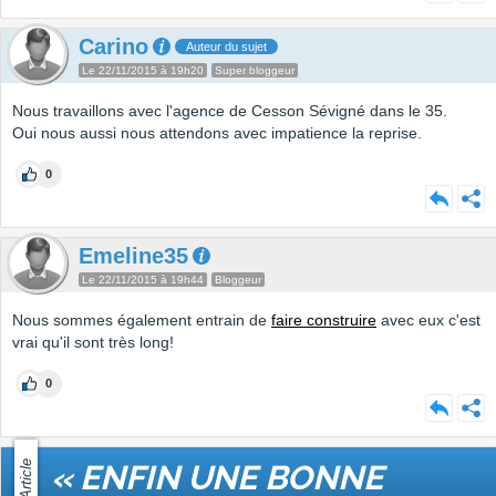
Carino
Auteur du sujet
Le 22/11/2015 à 19h20
Super bloggeur
Nous travaillons avec l'agence de Cesson Sévigné dans le 35.
Oui nous aussi nous attendons avec impatience la reprise.
0
Emeline35
Le 22/11/2015 à 19h44
Bloggeur
Nous sommes également entrain de
faire construire
avec eux c'est
vrai qu'il sont très long!
0
Article
« ENFIN UNE BONNE