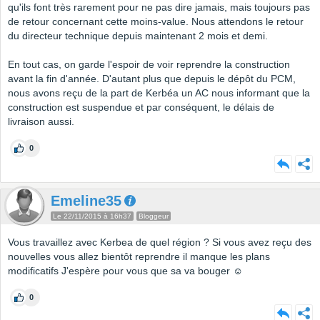
qu'ils font très rarement pour ne pas dire jamais, mais toujours pas
de retour concernant cette moins-value. Nous attendons le retour
du directeur technique depuis maintenant 2 mois et demi.
En tout cas, on garde l'espoir de voir reprendre la construction
avant la fin d'année. D'autant plus que depuis le dépôt du PCM,
nous avons reçu de la part de Kerbéa un AC nous informant que la
construction est suspendue et par conséquent, le délais de
livraison aussi.
0
Emeline35
Le 22/11/2015 à 16h37
Bloggeur
Vous travaillez avec Kerbea de quel région ? Si vous avez reçu des
nouvelles vous allez bientôt reprendre il manque les plans
modificatifs J'espère pour vous que sa va bouger ☺️
0