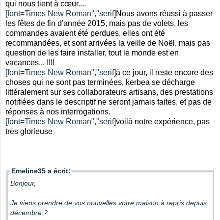
qui nous tient à cœur....
[font=Times New Roman","serif]
Nous avons réussi à passer
les fêtes de fin d'année 2015, mais pas de volets, les
commandes avaient été perdues, elles ont été
recommandées, et sont arrivées la veille de Noël, mais pas
question de les faire installer, tout le monde est en
vacances... !!!!
[font=Times New Roman","serif]
à ce jour, il reste encore des
choses qui ne sont pas terminées, kerbea se décharge
littéralement sur ses collaborateurs artisans, des prestations
notifiées dans le descriptif ne seront jamais faites, et pas de
réponses à nos interrogations.
[font=Times New Roman","serif]
voilà notre expérience, pas
très glorieuse
Emeline35 a écrit:
Bonjour,
Je viens prendre de vos nouvelles votre maison à repris depuis
décembre ?