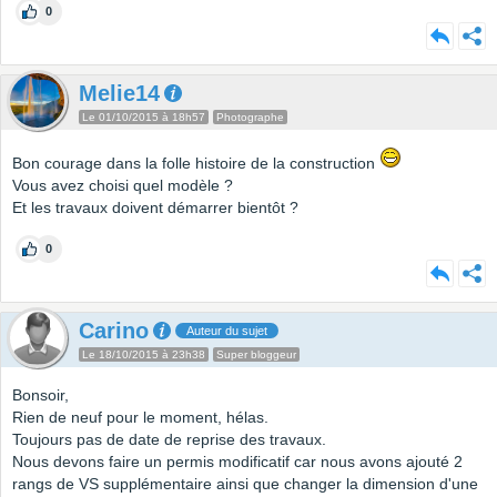
0
Melie14
Le 01/10/2015 à 18h57
Photographe
Bon courage dans la folle histoire de la construction
Vous avez choisi quel modèle ?
Et les travaux doivent démarrer bientôt ?
0
Carino
Auteur du sujet
Le 18/10/2015 à 23h38
Super bloggeur
Bonsoir,
Rien de neuf pour le moment, hélas.
Toujours pas de date de reprise des travaux.
Nous devons faire un permis modificatif car nous avons ajouté 2
rangs de VS supplémentaire ainsi que changer la dimension d'une