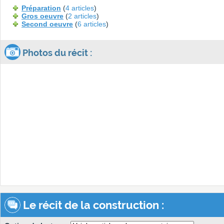
Préparation
(
4 articles
)
Gros oeuvre
(
2 articles
)
Second oeuvre
(
6 articles
)
Photos du récit :
Le récit de la construction :