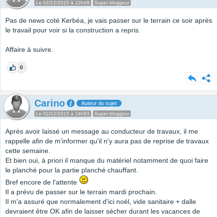
Le 02/12/2015 à 12h49
Super bloggeur
Pas de news coté Kerbéa, je vais passer sur le terrain ce soir après
le travail pour voir si la construction a repris.
Affaire à suivre.
0
Carino
Auteur du sujet
Le 02/12/2015 à 14h53
Super bloggeur
Après avoir laissé un message au conducteur de travaux, il me
rappelle afin de m'informer qu'il n'y aura pas de reprise de travaux
cette semaine.
Et bien oui, à priori il manque du matériel notamment de quoi faire
le planché pour la partie planché chauffant.
Bref encore de l'attente
Il a prévu de passer sur le terrain mardi prochain.
Il m'a assuré que normalement d'ici noël, vide sanitaire + dalle
devraient être OK afin de laisser sécher durant les vacances de