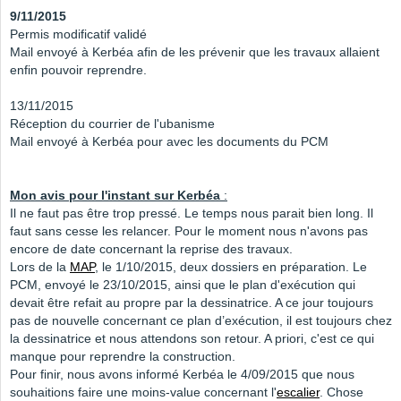
9/11/2015
Permis modificatif validé
Mail envoyé à Kerbéa afin de les prévenir que les travaux allaient
enfin pouvoir reprendre.
13/11/2015
Réception du courrier de l'ubanisme
Mail envoyé à Kerbéa pour avec les documents du PCM
Mon avis pour l'instant sur Kerbéa
:
Il ne faut pas être trop pressé. Le temps nous parait bien long. Il
faut sans cesse les relancer. Pour le moment nous n'avons pas
encore de date concernant la reprise des travaux.
Lors de la
MAP
, le 1/10/2015, deux dossiers en préparation. Le
PCM, envoyé le 23/10/2015, ainsi que le plan d'exécution qui
devait être refait au propre par la dessinatrice. A ce jour toujours
pas de nouvelle concernant ce plan d’exécution, il est toujours chez
la dessinatrice et nous attendons son retour. A priori, c'est ce qui
manque pour reprendre la construction.
Pour finir, nous avons informé Kerbéa le 4/09/2015 que nous
souhaitions faire une moins-value concernant l'
escalier
. Chose