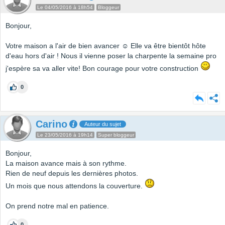
Le 04/05/2016 à 18h54
Bloggeur
Bonjour,
Votre maison a l'air de bien avancer ☺️ Elle va être bientôt hôte
d'eau hors d'air ! Nous il vienne poser la charpente la semaine pro
j'espère sa va aller vite! Bon courage pour votre construction
0
Carino
Auteur du sujet
Le 23/05/2016 à 19h14
Super bloggeur
Bonjour,
La maison avance mais à son rythme.
Rien de neuf depuis les dernières photos.
Un mois que nous attendons la couverture.
On prend notre mal en patience.
0