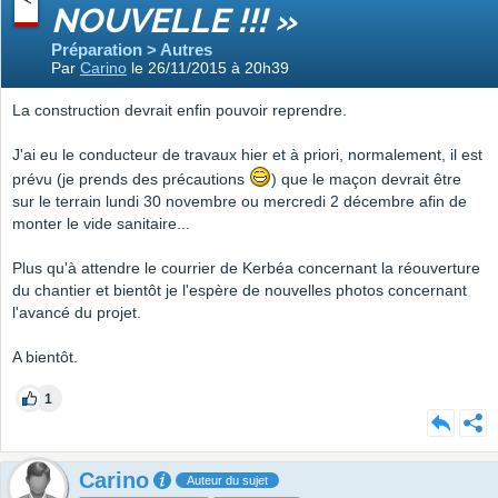
NOUVELLE !!! »
Préparation > Autres
Par
Carino
le 26/11/2015 à 20h39
La construction devrait enfin pouvoir reprendre.
J'ai eu le conducteur de travaux hier et à priori, normalement, il est
prévu (je prends des précautions
) que le maçon devrait être
sur le terrain lundi 30 novembre ou mercredi 2 décembre afin de
monter le vide sanitaire...
Plus qu'à attendre le courrier de Kerbéa concernant la réouverture
du chantier et bientôt je l'espère de nouvelles photos concernant
l'avancé du projet.
A bientôt.
1
Carino
Auteur du sujet