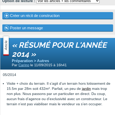
Option de lecture :
Créer un récit de construction
Poster un message
Article
« RÉSUMÉ POUR L'ANNÉE
2014 »
Préparation > Autres
Par
Carino
le 11/09/2015 à 16h41
05/2014
Visite + choix du terrain. Il s’agit d’un terrain hors lotissement de
15.5m par 28m soit 432m². Parfait, un peu de
jardin
mais trop
non plus. Nous passons par un particulier en direct. Du coup,
aucun frais d’agence ou d’exclusivité avec un constructeur. Le
terrain n’est pas viabiliser mais le vendeur va s’en occuper.