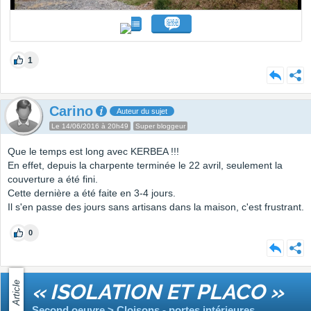
1
Carino
Auteur du sujet
Le 14/06/2016 à 20h49
Super bloggeur
Que le temps est long avec KERBEA !!!
En effet, depuis la charpente terminée le 22 avril, seulement la
couverture a été fini.
Cette dernière a été faite en 3-4 jours.
Il s'en passe des jours sans artisans dans la maison, c'est frustrant.
0
Article
« ISOLATION ET PLACO »
Second oeuvre > Cloisons - portes intérieures