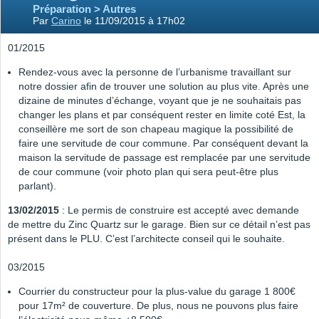
Préparation > Autres
Par
Carino
le 11/09/2015 à 17h02
01/2015
Rendez-vous avec la personne de l’urbanisme travaillant sur
notre dossier afin de trouver une solution au plus vite. Après une
dizaine de minutes d’échange, voyant que je ne souhaitais pas
changer les plans et par conséquent rester en limite coté Est, la
conseillère me sort de son chapeau magique la possibilité de
faire une servitude de cour commune. Par conséquent devant la
maison la servitude de passage est remplacée par une servitude
de cour commune (voir photo plan qui sera peut-être plus
parlant).
13/02/2015
: Le permis de construire est accepté avec demande
de mettre du Zinc Quartz sur le garage. Bien sur ce détail n’est pas
présent dans le PLU. C’est l’architecte conseil qui le souhaite.
03/2015
Courrier du constructeur pour la plus-value du garage 1 800€
pour 17m² de couverture. De plus, nous ne pouvons plus faire