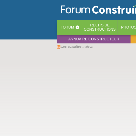
RÉCITS
DE
FORUM
PHOTO
‹
CONSTRUCTIONS
ANNUAIRE CONSTRUCTEUR
Les actualités maison