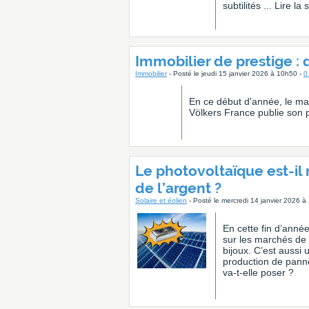
subtilités ... Lire l
Immobilier de prestige : q
Immobilier
- Posté le jeudi 15 janvier 2026 à 10h50 -
0
En ce début d'année, le mar
Völkers France publie son 
Le photovoltaïque est-il 
de l’argent ?
Solaire et éolien
- Posté le mercredi 14 janvier 2026 à
En cette fin d’anné
sur les marchés de 
bijoux. C’est aussi 
production de pann
va-t-elle poser ?