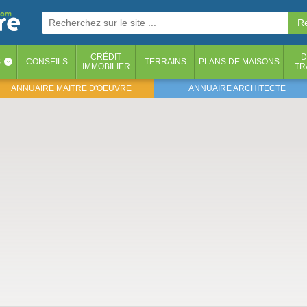
CRÉDIT
D
S
CONSEILS
TERRAINS
PLANS DE MAISONS
‹
IMMOBILIER
TR
ANNUAIRE MAITRE D'OEUVRE
ANNUAIRE ARCHITECTE