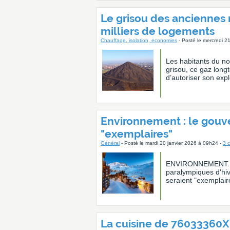
Le grisou des anciennes 
milliers de logements
Chauffage, isolation, economies
- Posté le mercredi 2
Les habitants du no
grisou, ce gaz longt
d’autoriser son expl
Environnement : le gou
"exemplaires"
Général
- Posté le mardi 20 janvier 2026 à 09h24 -
3 
ENVIRONNEMENT. Le
paralympiques d'hiv
seraient "exemplair
La cuisine de 76033360X 