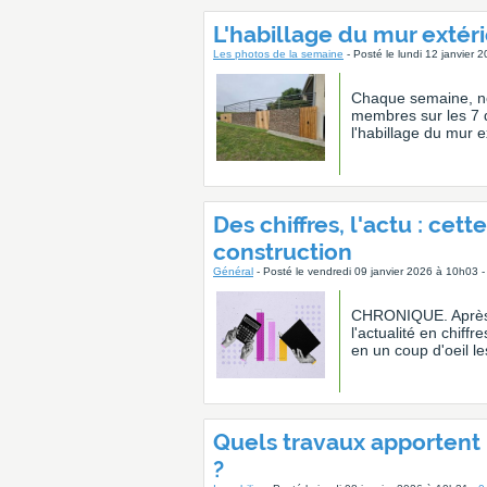
L'habillage du mur extér
Les photos de la semaine
- Posté le lundi 12 janvier 
Chaque semaine, no
membres sur les 7 d
l'habillage du mur 
Des chiffres, l'actu : cet
construction
Général
- Posté le vendredi 09 janvier 2026 à 10h03 
CHRONIQUE. Après u
l'actualité en chif
en un coup d'oeil l
Quels travaux apportent 
?