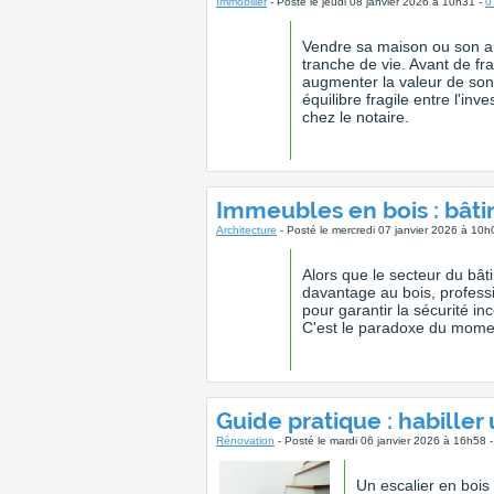
Immobilier
- Posté le jeudi 08 janvier 2026 à 10h31 -
0
Vendre sa maison ou son a
tranche de vie. Avant de fr
augmenter la valeur de son
équilibre fragile entre l'in
chez le notaire.
Immeubles en bois : bâtir
Architecture
- Posté le mercredi 07 janvier 2026 à 10h
Alors que le secteur du bât
davantage au bois, profess
pour garantir la sécurité i
C'est le paradoxe du mome
Guide pratique : habiller
Rénovation
- Posté le mardi 06 janvier 2026 à 16h58 
Un escalier en bois 