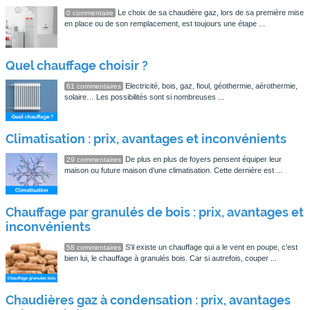
Le choix de sa chaudière gaz, lors de sa première mise
0 commentaire
en place ou de son remplacement, est toujours une étape ...
Quel chauffage choisir ?
Electricité, bois, gaz, fioul, géothermie, aérothermie,
61 commentaires
solaire… Les possibilités sont si nombreuses ...
Climatisation : prix, avantages et inconvénients
De plus en plus de foyers pensent équiper leur
29 commentaires
maison ou future maison d’une climatisation. Cette dernière est ...
Chauffage par granulés de bois : prix, avantages et
inconvénients
S'il existe un chauffage qui a le vent en poupe, c'est
58 commentaires
bien lui, le chauffage à granulés bois. Car si autrefois, couper ...
Chaudières gaz à condensation : prix, avantages