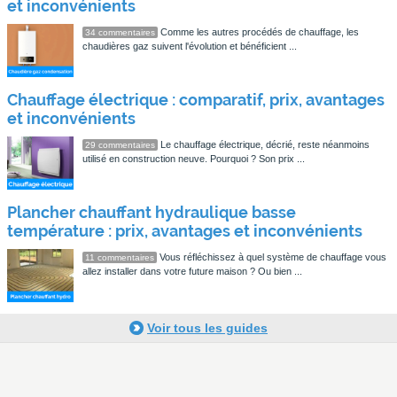
et inconvénients
Comme les autres procédés de chauffage, les
34 commentaires
chaudières gaz suivent l'évolution et bénéficient ...
Chauffage électrique : comparatif, prix, avantages
et inconvénients
Le chauffage électrique, décrié, reste néanmoins
29 commentaires
utilisé en construction neuve. Pourquoi ? Son prix ...
Plancher chauffant hydraulique basse
température : prix, avantages et inconvénients
Vous réfléchissez à quel système de chauffage vous
11 commentaires
allez installer dans votre future maison ? Ou bien ...
Voir tous les guides