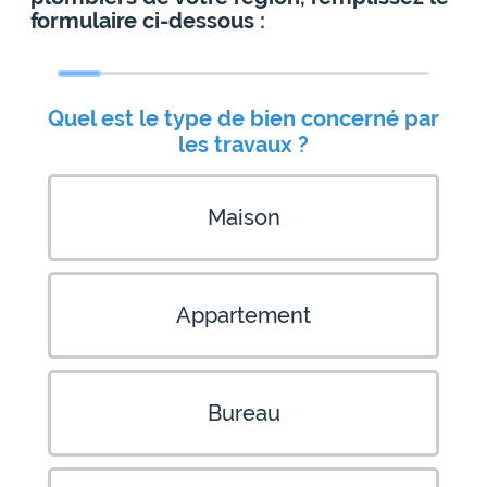
formulaire ci-dessous :
Quel est le type de bien concerné par
les travaux ?
Maison
Appartement
Bureau