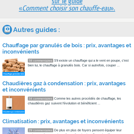
sur le guide
«
Comment choisir son chauffe-eau
».
Autres guides :
Chauffage par granulés de bois : prix, avantages et
inconvénients
S'il existe un chauffage qui a le vent en poupe, c'est
58 commentaires
bien lui, le chauffage à granulés bois. Car si autrefois, couper ...
Chaudières gaz à condensation : prix, avantages
et inconvénients
Comme les autres procédés de chauffage, les
34 commentaires
chaudières gaz suivent l'évolution et bénéficient ...
Climatisation : prix, avantages et inconvénients
De plus en plus de foyers pensent équiper leur
29 commentaires