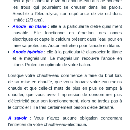
petit à petit dans la cuve du chauffe-eau afin de boucher
les trous qui pourraient se creuser dans les parois.
Sensible à l’électrolyse, son espérance de vie est donc
limitée (2/3 ans).
Anode en titane
: elle a la particularité d'être quasiment
inusable. Elle fonctionne en émettant des ondes
électriques et capte le calcium présent dans l'eau pour en
faire sa protection. Aucun entretien pour l'anode en titane.
Anode hybride
: elle à la particularité d'associer le titane
et le magnésium. Le magnésium recouvre l'anode en
titane. Protection optimale de votre ballon.
Lorsque votre chauffe-eau commence à faire du bruit lors
de sa mise en chauffe, que vous trouvez votre eau moins
chaude et que celle-ci mets de plus en plus de temps à
chauffer, que vous avez l'impression de consommer plus
d'électricité pour son fonctionnement, alors ne tardez pas à
le contrôler ! Il a très certainement besoin d'être détartré.
A savoir
: Vous n'avez aucune obligation concernant
l'entretien de votre chauffe-eau-électrique.