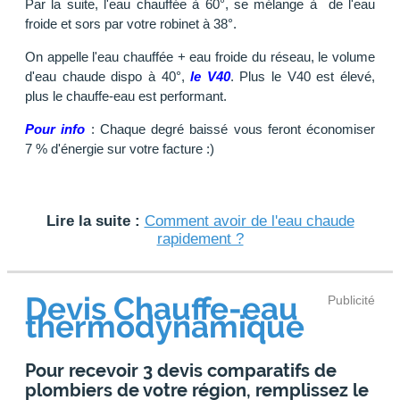
Par la suite, l'eau chauffée à 60°, se mélange à de l'eau
froide et sors par votre robinet à 38°.
On appelle l'eau chauffée + eau froide du réseau, le volume
d'eau chaude dispo à 40°,
le V40
. Plus le V40 est élevé,
plus le chauffe-eau est performant.
Pour info
: Chaque degré baissé vous feront économiser
7 % d'énergie sur votre facture :)
Lire la suite :
Comment avoir de l'eau chaude
rapidement ?
Devis Chauffe-eau
Publicité
thermodynamique
Pour recevoir 3 devis comparatifs de
plombiers de votre région, remplissez le