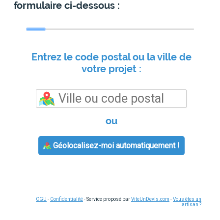
formulaire ci-dessous :
Entrez le code postal ou la ville de
votre projet :
ou
Géolocalisez-moi automatiquement !
CGU
-
Confidentialité
- Service proposé par
ViteUnDevis.com
-
Vous êtes un
artisan ?