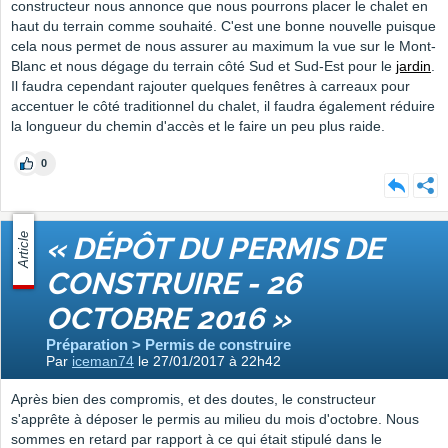
constructeur nous annonce que nous pourrons placer le chalet en
haut du terrain comme souhaité. C'est une bonne nouvelle puisque
cela nous permet de nous assurer au maximum la vue sur le Mont-
Blanc et nous dégage du terrain côté Sud et Sud-Est pour le
jardin
.
Il faudra cependant rajouter quelques fenêtres à carreaux pour
accentuer le côté traditionnel du chalet, il faudra également réduire
la longueur du chemin d'accès et le faire un peu plus raide.
0
Article
« DÉPÔT DU PERMIS DE
CONSTRUIRE - 26
OCTOBRE 2016 »
Préparation > Permis de construire
Par
iceman74
le 27/01/2017 à 22h42
Après bien des compromis, et des doutes, le constructeur
s'apprête à déposer le permis au milieu du mois d'octobre. Nous
sommes en retard par rapport à ce qui était stipulé dans le