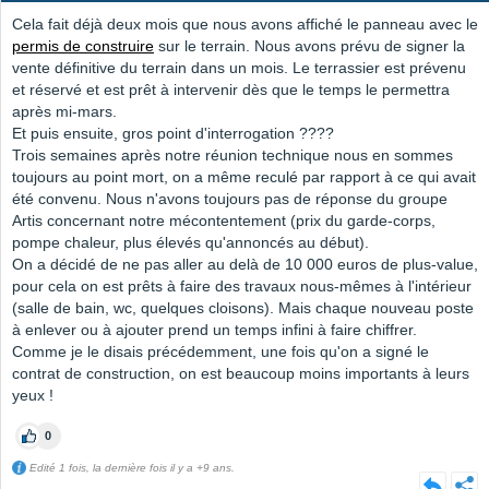
Cela fait déjà deux mois que nous avons affiché le panneau avec le
permis de construire
sur le terrain. Nous avons prévu de signer la
vente définitive du terrain dans un mois. Le terrassier est prévenu
et réservé et est prêt à intervenir dès que le temps le permettra
après mi-mars.
Et puis ensuite, gros point d'interrogation ????
Trois semaines après notre réunion technique nous en sommes
toujours au point mort, on a même reculé par rapport à ce qui avait
été convenu. Nous n'avons toujours pas de réponse du groupe
Artis concernant notre mécontentement (prix du garde-corps,
pompe chaleur, plus élevés qu'annoncés au début).
On a décidé de ne pas aller au delà de 10 000 euros de plus-value,
pour cela on est prêts à faire des travaux nous-mêmes à l'intérieur
(salle de bain, wc, quelques cloisons). Mais chaque nouveau poste
à enlever ou à ajouter prend un temps infini à faire chiffrer.
Comme je le disais précédemment, une fois qu'on a signé le
contrat de construction, on est beaucoup moins importants à leurs
yeux !
0
Edité 1 fois, la dernière fois il y a +9 ans.