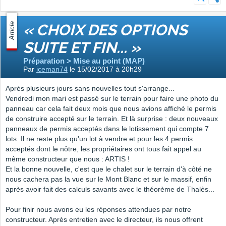
Article
« CHOIX DES OPTIONS
SUITE ET FIN... »
Préparation > Mise au point (MAP)
Par
iceman74
le 15/02/2017 à 20h29
Après plusieurs jours sans nouvelles tout s'arrange...
Vendredi mon mari est passé sur le terrain pour faire une photo du
panneau car cela fait deux mois que nous avions affiché le permis
de construire accepté sur le terrain. Et là surprise : deux nouveaux
panneaux de permis acceptés dans le lotissement qui compte 7
lots. Il ne reste plus qu'un lot à vendre et pour les 4 permis
acceptés dont le nôtre, les propriétaires ont tous fait appel au
même constructeur que nous : ARTIS !
Et la bonne nouvelle, c'est que le chalet sur le terrain d'à côté ne
nous cachera pas la vue sur le Mont Blanc et sur le massif, enfin
après avoir fait des calculs savants avec le théorème de Thalès...
Pour finir nous avons eu les réponses attendues par notre
constructeur. Après entretien avec le directeur, ils nous offrent