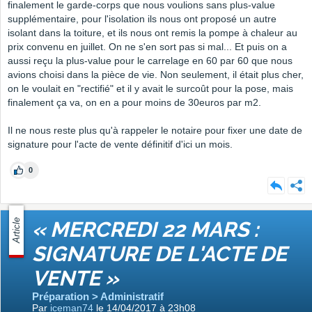
finalement le garde-corps que nous voulions sans plus-value
supplémentaire, pour l'isolation ils nous ont proposé un autre
isolant dans la toiture, et ils nous ont remis la pompe à chaleur au
prix convenu en juillet. On ne s'en sort pas si mal... Et puis on a
aussi reçu la plus-value pour le carrelage en 60 par 60 que nous
avions choisi dans la pièce de vie. Non seulement, il était plus cher,
on le voulait en "rectifié" et il y avait le surcoût pour la pose, mais
finalement ça va, on en a pour moins de 30euros par m2.
Il ne nous reste plus qu'à rappeler le notaire pour fixer une date de
signature pour l'acte de vente définitif d'ici un mois.
0
Article
« MERCREDI 22 MARS :
SIGNATURE DE L'ACTE DE
VENTE »
Préparation > Administratif
Par
iceman74
le 14/04/2017 à 23h08