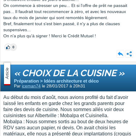
On commence à stresser un peu... Et si l'offre de prêt ne passait
pas... Il faudrait tout recommencer à zéro, et avec les nouveaux
taux du mois de janvier qui sont remontés légèrement.
Bref, finalement tout s'est bien passé, il n'y a plus de clauses
suspensives...
On n'a plus qu'à signer ! Merci le Crédit Mutuel !
0
Article
« CHOIX DE LA CUISINE »
Préparation > Idées architecture et déco
Par
iceman74
le 28/01/2017 à 20h31
Au début du mois d'août, nous avions profité du fait d'avoir
laissé les enfants en garde chez les grands parents pour
faire des devis de cuisine. Nous sommes allés voir deux
cuisinistes sur Albertville : Mobalpa et Cuisinella.
Mobalpa : Nous sommes sortis au bout de deux heures de
RDV sans aucun papier, ni devis. On avait choisi les
matériaux, elle nous a présenté deux implantations (croquis