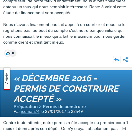
compte tenu de notre taux d'endettement, nous avons finalement
obtenu un taux qui nous semblait intéressant. Reste à voir si cette
étude de financement sera acceptée.
Nous n'avons finalement pas fait appel à un courtier et nous ne le
regrettons pas, au bout du compte c'est notre banque initiale qui
nous connaissait le mieux qui a fait le maximum pour nous garder
comme client et c'est tant mieux.
0
Article
« DÉCEMBRE 2016 -
PERMIS DE CONSTRUIRE
ACCEPTÉ »
Préparation > Permis de construire
Par
iceman74
le 27/01/2017 à 22h49
Contre toute attente, notre permis a été accepté du premier coup 1
mois et demi après son dépôt. On n'y croyait absolument pas... Et