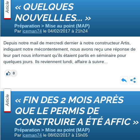
Article
« QUELQUES
NOUVELLLES... »
Préparation > Mise au point (MAP)
Par
iceman74
le 04/02/2017 à 21h24
Depuis notre mail de mercredi dernier à notre constructeur Artis,
indiquant notre mécontentement, nous avons reçu une réponse de
leur part nous informant qu'ils étaient partis en séminaire pour
quelques jours. Ils reviennent lundi, affaire à suivre...
0
Article
« FIN DES 2 MOIS APRÈS
QUE LE PERMIS DE
CONSTRUIRE A ÉTÉ AFFIC »
Préparation > Mise au point (MAP)
Par
iceman74
le 08/02/2017 à 15h05