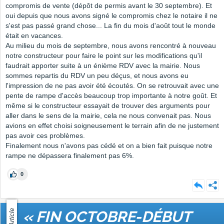
compromis de vente (dépôt de permis avant le 30 septembre). Et
oui depuis que nous avons signé le compromis chez le notaire il ne
s'est pas passé grand chose... La fin du mois d'août tout le monde
était en vacances.
Au milieu du mois de septembre, nous avons rencontré à nouveau
notre constructeur pour faire le point sur les modifications qu'il
faudrait apporter suite à un énième RDV avec la mairie. Nous
sommes repartis du RDV un peu déçus, et nous avons eu
l'impression de ne pas avoir été écoutés. On se retrouvait avec une
pente de rampe d'accès beaucoup trop importante à notre goût. Et
même si le constructeur essayait de trouver des arguments pour
aller dans le sens de la mairie, cela ne nous convenait pas. Nous
avions en effet choisi soigneusement le terrain afin de ne justement
pas avoir ces problèmes.
Finalement nous n'avons pas cédé et on a bien fait puisque notre
rampe ne dépassera finalement pas 6%.
0
Article
« FIN OCTOBRE-DÉBUT