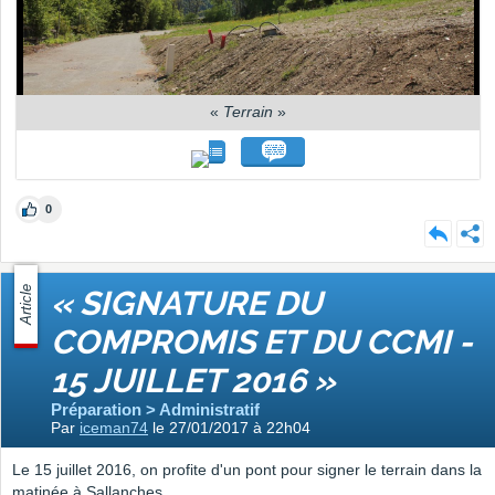
«
Terrain
»
0
Article
« SIGNATURE DU
COMPROMIS ET DU CCMI -
15 JUILLET 2016 »
Préparation > Administratif
Par
iceman74
le 27/01/2017 à 22h04
Le 15 juillet 2016, on profite d'un pont pour signer le terrain dans la
matinée à Sallanches.