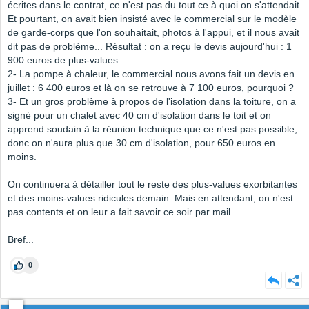
écrites dans le contrat, ce n'est pas du tout ce à quoi on s'attendait.
Et pourtant, on avait bien insisté avec le commercial sur le modèle
de garde-corps que l'on souhaitait, photos à l'appui, et il nous avait
dit pas de problème... Résultat : on a reçu le devis aujourd'hui : 1
900 euros de plus-values.
2- La pompe à chaleur, le commercial nous avons fait un devis en
juillet : 6 400 euros et là on se retrouve à 7 100 euros, pourquoi ?
3- Et un gros problème à propos de l'isolation dans la toiture, on a
signé pour un chalet avec 40 cm d'isolation dans le toit et on
apprend soudain à la réunion technique que ce n'est pas possible,
donc on n'aura plus que 30 cm d'isolation, pour 650 euros en
moins.
On continuera à détailler tout le reste des plus-values exorbitantes
et des moins-values ridicules demain. Mais en attendant, on n'est
pas contents et on leur a fait savoir ce soir par mail.
Bref...
0