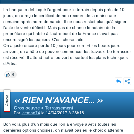
La banque a débloqué l'argent pour le terrain depuis près de 10
jours, on a reçu le certificat de non recours de la mairie une
semaine après notre demande. Il ne nous restait plus qu'à signer
l'acte de vente définitif. Mais pas de chance le notaire de la
propriétaire qui habite à l'autre bout de la France n'avait pas
encore signé les papiers. C'est chose faite...
On a juste encore perdu 10 jours pour rien. Et les beaux jours
arrivent, on a hâte de pouvoir commencer les travaux. Le terrassier
est réservé. Il attend notre feu vert et surtout les plans techniques
d'Artis...
0
Article
« RIEN N'AVANCE... »
Gros oeuvre > Terrassement
Par
iceman74
le 14/04/2017 à 23h18
Bon voilà plus d'un mois que l'on a envoyé à Artis toutes les
dernières options choisies, on n'avait pas eu le choix d'attendre