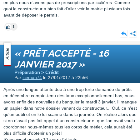
en plus nous n'avons pas de prescriptions particulières. Comme
quoi le constructeur a bien fait d'aller voir la mairie plusieurs fois
avant de déposer le permis.
1
Article
« PRÊT ACCEPTÉ - 16
JANVIER 2017 »
Préparation > Crédit
Par
iceman74
le 27/01/2017 à 22h56
Après une longue attente due à une trop forte demande de prêts
en décembre compte-tenu des taux exceptionnellement bas, nous
avons enfin des nouvelles du banquier le mardi 3 janvier. Il manque
un papier dans notre dossier venant du constructeur... Ouf, ce n'est
qu'un oubli et on le lui scanne dans la journée. On réalise alors que
si on n'avait pas fait appel à un constructeur et que l'on avait voulu
coordonner nous-mêmes tous les corps de métier, cela aurait été
plus difficile d'obtenir un prêt !
S'ensuivent ensuite 10 jours d'attente...