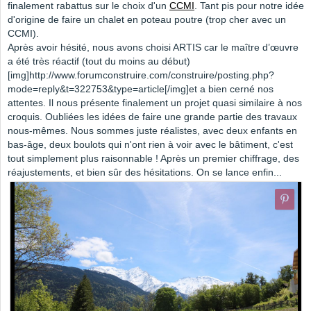
finalement rabattus sur le choix d'un
CCMI
. Tant pis pour notre idée
d'origine de faire un chalet en poteau poutre (trop cher avec un
CCMI).
Après avoir hésité, nous avons choisi ARTIS car le maître d’œuvre
a été très réactif (tout du moins au début)
[img]http://www.forumconstruire.com/construire/posting.php?
mode=reply&t=322753&type=article[/img]et a bien cerné nos
attentes. Il nous présente finalement un projet quasi similaire à nos
croquis. Oubliées les idées de faire une grande partie des travaux
nous-mêmes. Nous sommes juste réalistes, avec deux enfants en
bas-âge, deux boulots qui n'ont rien à voir avec le bâtiment, c'est
tout simplement plus raisonnable ! Après un premier chiffrage, des
réajustements, et bien sûr des hésitations. On se lance enfin...