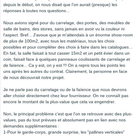
depuis le début, on nous disait que l'on aurait (presque) les
réponses à toutes nos questions...
Nous avions signé pour du carrelage, des portes, des meubles de
salle de bains, des stores, sans jamais en avoir vu la couleur ni
l'aspect. Bref... J'avoue que je m'attendais à un énorme show-room
de plus de 100m2, avec tous les matériaux, tous les choix
possibles et pour compléter des choix à faire dans les catalogues...
En fait, la salle faisait à tout casser 15m2 et un petit évier dans un
coin, faisait face à quelques panneaux coulissants de carrelage et
de faïence... Ca y est, on y est !!! On a repris tous les points les
uns après les autres du contrat. Clairement, la personne en face
de nous découvrait notre projet.
Je ne parle pas du carrelage ou de la faïence que nous devrons
aller choisir directement chez leur fournisseur. On ne connaît pas
encore le montant de la plus-value que cela va engendrer.
Non, le principal problème c'est que l'on se retrouve avec des plus-
values, pas du tout prévues et absolument pas en lien avec nos
demandes supplémentaires :
1-Pour le garde-corps, grande surprise, les "pallines verticales"