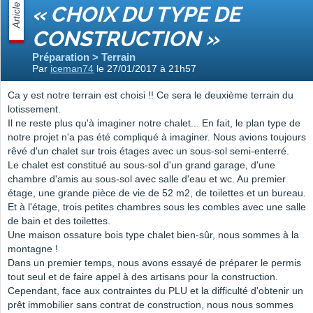
Article
« CHOIX DU TYPE DE
CONSTRUCTION »
Préparation > Terrain
Par
iceman74
le 27/01/2017 à 21h57
Ca y est notre terrain est choisi !! Ce sera le deuxième terrain du
lotissement.
Il ne reste plus qu'à imaginer notre chalet... En fait, le plan type de
notre projet n'a pas été compliqué à imaginer. Nous avions toujours
rêvé d'un chalet sur trois étages avec un sous-sol semi-enterré.
Le chalet est constitué au sous-sol d'un grand garage, d'une
chambre d'amis au sous-sol avec salle d'eau et wc. Au premier
étage, une grande pièce de vie de 52 m2, de toilettes et un bureau.
Et à l'étage, trois petites chambres sous les combles avec une salle
de bain et des toilettes.
Une maison ossature bois type chalet bien-sûr, nous sommes à la
montagne !
Dans un premier temps, nous avons essayé de préparer le permis
tout seul et de faire appel à des artisans pour la construction.
Cependant, face aux contraintes du PLU et la difficulté d'obtenir un
prêt immobilier sans contrat de construction, nous nous sommes