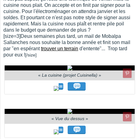
cuisine nous plait. On accepte et on finit par signer pour la
cuisine. Pour l'électroménager on attendra janvier et les
soldes. Et pourtant ce n'est pas notre style de signer aussi
rapidement. Mais la cuisine nous plaît et rentre pile poil
dans le budget que demander de plus ?
[size=3]Deux semaines plus tard, un mail de Mobalpa
Sallanches nous souhaite la bonne année et finit son mail
par "en espérant
trouver un terrain
d'entente"... Trop tard
pour eux !
[/size]
«
La cuisine (projet Cuisinella)
»
«
Vue du dessus
»