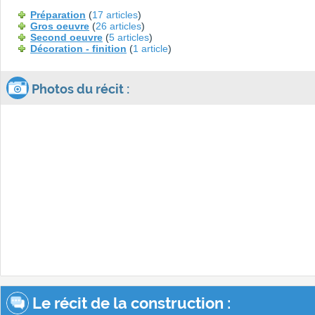
Préparation
(
17 articles
)
Gros oeuvre
(
26 articles
)
Second oeuvre
(
5 articles
)
Décoration - finition
(
1 article
)
Photos du récit :
Le récit de la construction :