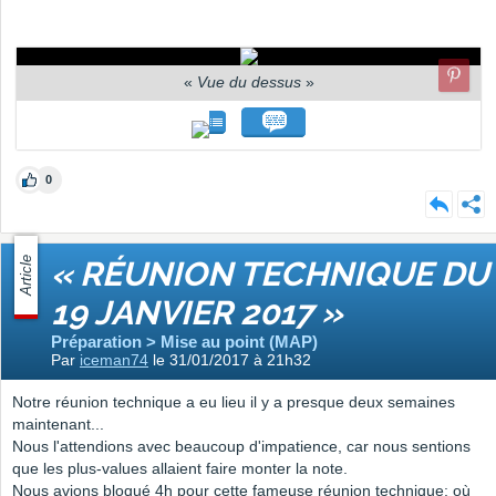
«
Vue du dessus
»
0
Article
« RÉUNION TECHNIQUE DU
19 JANVIER 2017 »
Préparation > Mise au point (MAP)
Par
iceman74
le 31/01/2017 à 21h32
Notre réunion technique a eu lieu il y a presque deux semaines
maintenant...
Nous l'attendions avec beaucoup d'impatience, car nous sentions
que les plus-values allaient faire monter la note.
Nous avions bloqué 4h pour cette fameuse réunion technique; où