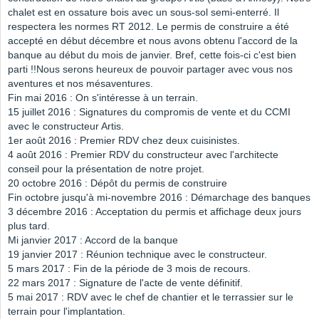
chalet est en ossature bois avec un sous-sol semi-enterré. Il
respectera les normes RT 2012. Le permis de construire a été
accepté en début décembre et nous avons obtenu l'accord de la
banque au début du mois de janvier. Bref, cette fois-ci c'est bien
parti !!Nous serons heureux de pouvoir partager avec vous nos
aventures et nos mésaventures.
Fin mai 2016 : On s'intéresse à un terrain.
15 juillet 2016 : Signatures du compromis de vente et du CCMI
avec le constructeur Artis.
1er août 2016 : Premier RDV chez deux cuisinistes.
4 août 2016 : Premier RDV du constructeur avec l'architecte
conseil pour la présentation de notre projet.
20 octobre 2016 : Dépôt du permis de construire
Fin octobre jusqu'à mi-novembre 2016 : Démarchage des banques
3 décembre 2016 : Acceptation du permis et affichage deux jours
plus tard.
Mi janvier 2017 : Accord de la banque
19 janvier 2017 : Réunion technique avec le constructeur.
5 mars 2017 : Fin de la période de 3 mois de recours.
22 mars 2017 : Signature de l'acte de vente définitif.
5 mai 2017 : RDV avec le chef de chantier et le terrassier sur le
terrain pour l'implantation.