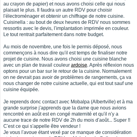
au crayon de papier) et nous avons choisi celle qui nous
plaisait le plus. Il faudra un autre RDV pour choisir
l'électroménager et obtenir un chiffrage de notre cuisine.
Cuisinella : au bout de deux heures de RDV nous sommes
ressortis avec le devis, l'implantation imprimée en couleur.
Le tout rentrait parfaitement dans notre budget.
Au mois de novembre, une fois le permis déposé, nous
commençons à nous dire qu'il est temps de finaliser notre
projet de cuisine. Nous avons choisi une cuisine blanche
avec un plan de travail couleur
ardoise
. Après réflexion nous
optons pour un bar sur le retour de la cuisine. Normalement
on ne devrait pas avoir de problèmes de rangements, ça va
nous changer de notre cuisine actuelle, qui est tout sauf une
cuisine équipée.
Je reprends donc contact avec Mobalpa (Albertville) et à ma
grande surprise j'apprends que la dame que nous avions
rencontré en août est en congé maternité et qu'il n'y a
aucune trace de notre RDV de 2h du mois d'août... Super !!
C'est ce qui s'appelle être vendeur !
Je vous l'avoue étant vexé par ce manque de considération