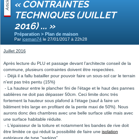
Article
« CONTRAINTES
TECHNIQUES (JUILLET
2016) ... »
Préparation > Plan de maison
Par
iceman74
le 27/01/2017 à 22h28
Juillet 2016
Après lecture du PLU et passage devant l’architecte conseil de la
commune, plusieurs contraintes doivent être respectées.
- Déjà il a fallu batailler pour pouvoir faire un sous-sol car le terrain
n'est pas très pentu (15%)
- La hauteur entre le plancher fini de l'étage et le haut des pannes
sablières ne doit pas dépasser 50cm. Ceci limite donc très
fortement la hauteur sous plafond à l'étage (sauf à faire un
bâtiment très large en profitant de la pente maxi de 50%). Nous
aurons donc des chambres avec une belle surface utile mais avec
une surface habitable réduite.
- L'épaisseur de la toiture et notamment les bandes de rive doit
être limitée ce qui réduit la possibilité de faire une
isolation
extérieure de type "sarking"