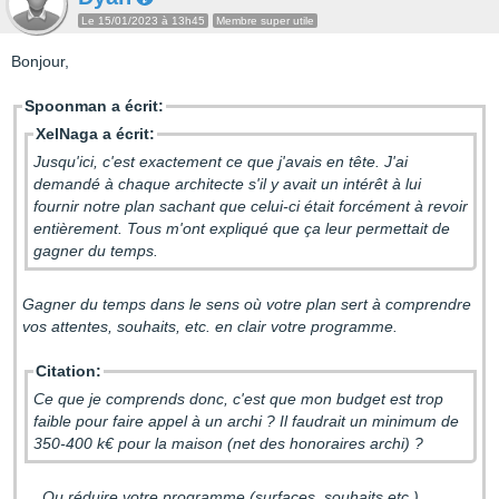
Le 15/01/2023 à 13h45
Membre super utile
Bonjour,
Spoonman a écrit:
XelNaga a écrit:
Jusqu'ici, c'est exactement ce que j'avais en tête. J'ai
demandé à chaque architecte s'il y avait un intérêt à lui
fournir notre plan sachant que celui-ci était forcément à revoir
entièrement. Tous m'ont expliqué que ça leur permettait de
gagner du temps.
Gagner du temps dans le sens où votre plan sert à comprendre
vos attentes, souhaits, etc. en clair votre programme.
Citation:
Ce que je comprends donc, c'est que mon budget est trop
faible pour faire appel à un archi ? Il faudrait un minimum de
350-400 k€ pour la maison (net des honoraires archi) ?
… Ou réduire votre programme (surfaces, souhaits etc.)