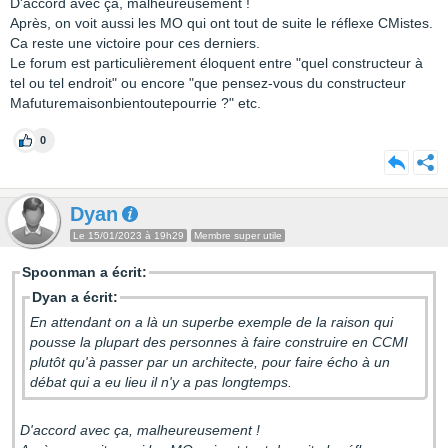
D'accord avec ça, malheureusement !
Après, on voit aussi les MO qui ont tout de suite le réflexe CMistes.
Ca reste une victoire pour ces derniers.
Le forum est particulièrement éloquent entre "quel constructeur à
tel ou tel endroit" ou encore "que pensez-vous du constructeur
Mafuturemaisonbientoutepourrie ?" etc.
0
Dyan
Le 15/01/2023 à 19h29
Membre super utile
Spoonman a écrit:
Dyan a écrit:
En attendant on a là un superbe exemple de la raison qui
pousse la plupart des personnes à faire construire en CCMI
plutôt qu'à passer par un architecte, pour faire écho à un
débat qui a eu lieu il n'y a pas longtemps.
D'accord avec ça, malheureusement !