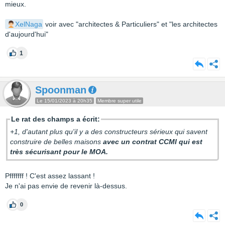
mieux.
XelNaga
voir avec "architectes & Particuliers" et "les architectes
d'aujourd'hui"
1
Spoonman
Le 15/01/2023 à 20h35
Membre super utile
Le rat des champs a écrit:
+1, d'autant plus qu'il y a des constructeurs sérieux qui savent
construire de belles maisons
avec un contrat CCMI qui est
très sécurisant pour le MOA.
Pfffffff ! C'est assez lassant !
Je n'ai pas envie de revenir là-dessus.
0