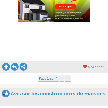
S'abonner
Page 1 sur 4
>
>>
Avis sur les constructeurs de maisons
: