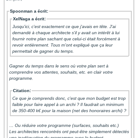
Spoonman a écrit:
XelNaga a écrit:
Jusqu'ici, c'est exactement ce que j'avais en tête. J'ai
demandé à chaque architecte s'il y avait un intérêt à lui
fournir notre plan sachant que celui-ci était forcément à
revoir entièrement. Tous m'ont expliqué que ça leur
permettait de gagner du temps.
Gagner du temps dans le sens où votre plan sert à
comprendre vos attentes, souhaits, etc. en clair votre
programme.
Citation:
Ce que je comprends donc, c'est que mon budget est trop
faible pour faire appel à un archi ? Il faudrait un minimum
de 350-400 k€ pour la maison (net des honoraires archi) ?
… Ou réduire votre programme (surfaces, souhaits etc.)
Les architectes rencontrés ont peut-être simplement détectés
une inadéquation du programme avec le budget.