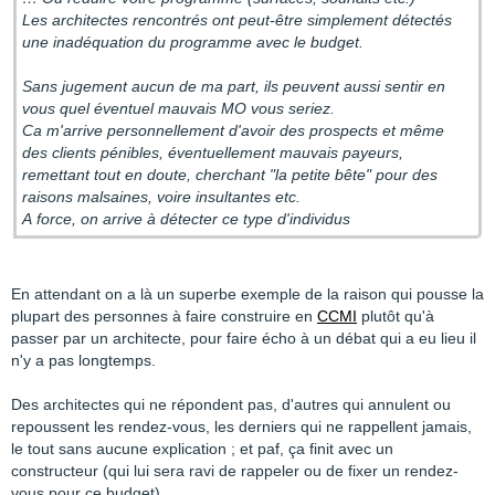
Les architectes rencontrés ont peut-être simplement détectés
une inadéquation du programme avec le budget.
Sans jugement aucun de ma part, ils peuvent aussi sentir en
vous quel éventuel mauvais MO vous seriez.
Ca m'arrive personnellement d'avoir des prospects et même
des clients pénibles, éventuellement mauvais payeurs,
remettant tout en doute, cherchant "la petite bête" pour des
raisons malsaines, voire insultantes etc.
A force, on arrive à détecter ce type d'individus
En attendant on a là un superbe exemple de la raison qui pousse la
plupart des personnes à faire construire en
CCMI
plutôt qu'à
passer par un architecte, pour faire écho à un débat qui a eu lieu il
n'y a pas longtemps.
Des architectes qui ne répondent pas, d'autres qui annulent ou
repoussent les rendez-vous, les derniers qui ne rappellent jamais,
le tout sans aucune explication ; et paf, ça finit avec un
constructeur (qui lui sera ravi de rappeler ou de fixer un rendez-
vous pour ce budget).