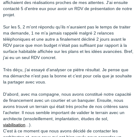
affichaient des réalisations proches de mes attentes. J'ai ensuite
contacté 5 d'entre eux pour avoir un RDV de présentation de notre
projet.
Sur les 5, 2 m'ont répondu qu'ils n'auraient pas le temps de traiter
ma demande, 1 ne m'a jamais rappelé malgré 2 relances
téléphoniques et une autre a finalement décliné 2 jours avant le
RDV parce que mon budget n'était pas suffisant par rapport à la
surface habitable affichée sur les plans et les idées avancées. Bref,
j'ai eu un seul RDV concret.
Très déçu, j'ai essayé d'analyser ce piétre résultat. Je pense que
ma démarche n'est pas la bonne et c'est pour cela que je souhaite
la partager avec vous.
D'abord, avec ma compagne, nous avons constitué notre capacité
de financement avec un courtier et un banquier. Ensuite, nous
avons trouvé un terrain qui était très proche de nos critères sans
l'acheter. Il nous semble important de valider le terrain avec un
architecte (ensoleillement, implantation, études de sol,
viabilisation
...).
C'est à ce moment que nous avons décidé de contacter les