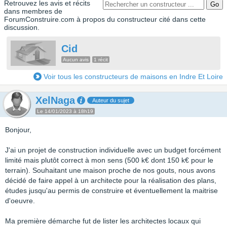
Retrouvez les avis et récits
dans membres de
ForumConstruire.com à propos du constructeur cité dans cette
discussion.
Cid
Aucun avis
1 récit
Voir tous les constructeurs de maisons en Indre Et Loire
XelNaga
Auteur du sujet
Le 14/01/2023 à 18h19
Bonjour,
J'ai un projet de construction individuelle avec un budget forcément
limité mais plutôt correct à mon sens (500 k€ dont 150 k€ pour le
terrain). Souhaitant une maison proche de nos gouts, nous avons
décidé de faire appel à un architecte pour la réalisation des plans,
études jusqu'au permis de construire et éventuellement la maitrise
d'oeuvre.
Ma première démarche fut de lister les architectes locaux qui