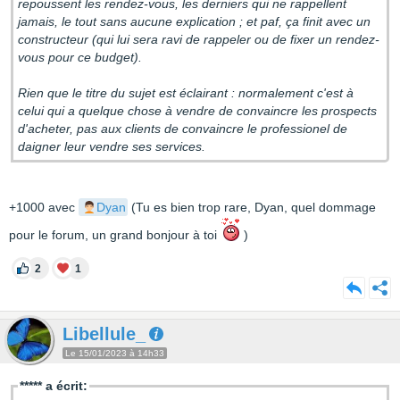
repoussent les rendez-vous, les derniers qui ne rappellent
jamais, le tout sans aucune explication ; et paf, ça finit avec un
constructeur (qui lui sera ravi de rappeler ou de fixer un rendez-
vous pour ce budget).
Rien que le titre du sujet est éclairant : normalement c'est à
celui qui a quelque chose à vendre de convaincre les prospects
d'acheter, pas aux clients de convaincre le professionel de
daigner leur vendre ses services.
+1000 avec
Dyan
(Tu es bien trop rare, Dyan, quel dommage
pour le forum, un grand bonjour à toi
)
2
1
Libellule_
Le 15/01/2023 à 14h33
***** a écrit: