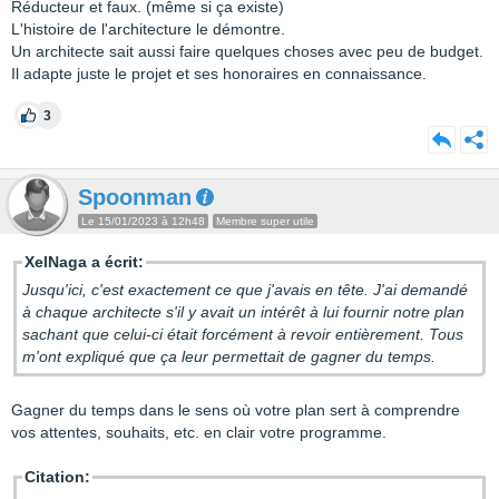
Réducteur et faux. (même si ça existe)
L'histoire de l'architecture le démontre.
Un architecte sait aussi faire quelques choses avec peu de budget.
Il adapte juste le projet et ses honoraires en connaissance.
3
Spoonman
Le 15/01/2023 à 12h48
Membre super utile
XelNaga a écrit:
Jusqu'ici, c'est exactement ce que j'avais en tête. J'ai demandé
à chaque architecte s'il y avait un intérêt à lui fournir notre plan
sachant que celui-ci était forcément à revoir entièrement. Tous
m'ont expliqué que ça leur permettait de gagner du temps.
Gagner du temps dans le sens où votre plan sert à comprendre
vos attentes, souhaits, etc. en clair votre programme.
Citation: