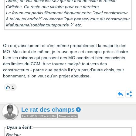
Après, on voit aussi les MO qui ont tout de suite le réflexe
CMistes. Ca reste une victoire pour ces derniers.
Le forum est particulièrement éloquent entre "quel constructeur
à tel ou tel endroit" ou encore "que pensez-vous du constructeur
Mafuturemaisonbientoutepourrie ?" etc.
Oh oui, absolument et c'est même probablement la majorité des
MO. Mais tout de même, je trouve que cet exemple précis illustre
bien les raisons qui poussent des MO avertis et bien conscients
des limites du CCMI à se tourner malgré tout vers des
constructeurs - parce que parfois il n'y a pas d'autre choix, tout
bonnement, si on veut qu'un projet aboutisse.
1
Le rat des champs
Le 15/01/2023 à 20h04
Membre utile
Dyan a écrit:
Bonjour,