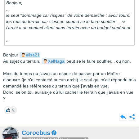
Bonjour,
...
le seul "dommage car risques" de votre démarche : avoir fourni
les refs du terrain car c'est un coup à se le faire souffler ... si
l'archi a un contact client sans terrain avec un budget supérieur.
...
Bonjour
elisa21
Au sujet du terrain,
XelNaga
peut se le faire souffler... ou non.
Mais du temps où j'avais un espoir de passer par un Maître
d'oeuvre (je n'ai contacté aucun archi) le seul qui m'ait répondu m'a
demandé les références du terrain que j'avais en vue.
Donc, selon toi, aurais-je dû lui cacher le terrain que j'avais en vue
?
0
Coroebus