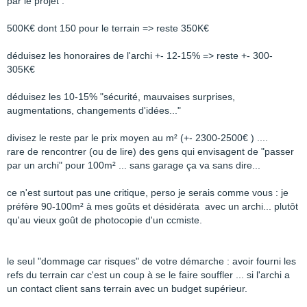
par le projet :
500K€ dont 150 pour le terrain => reste 350K€
déduisez les honoraires de l'archi +- 12-15% => reste +- 300-
305K€
déduisez les 10-15% "sécurité, mauvaises surprises,
augmentations, changements d'idées..."
divisez le reste par le prix moyen au m² (+- 2300-2500€ ) ....
rare de rencontrer (ou de lire) des gens qui envisagent de "passer
par un archi" pour 100m² ... sans garage ça va sans dire...
ce n'est surtout pas une critique, perso je serais comme vous : je
préfère 90-100m² à mes goûts et désidérata avec un archi... plutôt
qu'au vieux goût de photocopie d'un ccmiste.
le seul "dommage car risques" de votre démarche : avoir fourni les
refs du terrain car c'est un coup à se le faire souffler ... si l'archi a
un contact client sans terrain avec un budget supérieur.