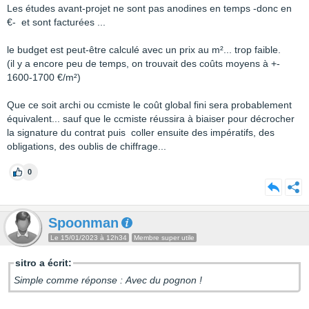
Les études avant-projet ne sont pas anodines en temps -donc en
€- et sont facturées ...
le budget est peut-être calculé avec un prix au m²... trop faible.
(il y a encore peu de temps, on trouvait des coûts moyens à +-
1600-1700 €/m²)
Que ce soit archi ou ccmiste le coût global fini sera probablement
équivalent... sauf que le ccmiste réussira à biaiser pour décrocher
la signature du contrat puis coller ensuite des impératifs, des
obligations, des oublis de chiffrage...
0
Spoonman
Le 15/01/2023 à 12h34
Membre super utile
sitro a écrit:
Simple comme réponse : Avec du pognon !