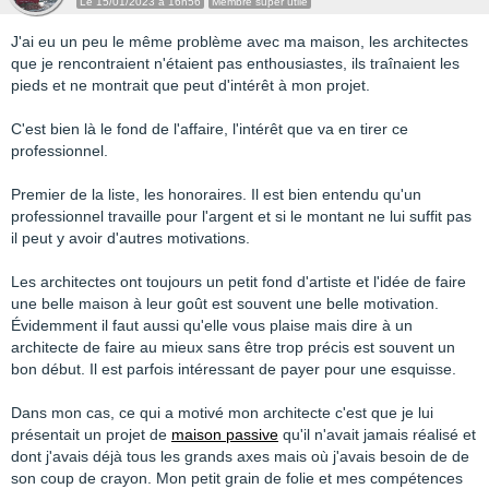
Le 15/01/2023 à 16h56
Membre super utile
J'ai eu un peu le même problème avec ma maison, les architectes
que je rencontraient n'étaient pas enthousiastes, ils traînaient les
pieds et ne montrait que peut d'intérêt à mon projet.
C'est bien là le fond de l'affaire, l'intérêt que va en tirer ce
professionnel.
Premier de la liste, les honoraires. Il est bien entendu qu'un
professionnel travaille pour l'argent et si le montant ne lui suffit pas
il peut y avoir d'autres motivations.
Les architectes ont toujours un petit fond d'artiste et l'idée de faire
une belle maison à leur goût est souvent une belle motivation.
Évidemment il faut aussi qu'elle vous plaise mais dire à un
architecte de faire au mieux sans être trop précis est souvent un
bon début. Il est parfois intéressant de payer pour une esquisse.
Dans mon cas, ce qui a motivé mon architecte c'est que je lui
présentait un projet de
maison passive
qu'il n'avait jamais réalisé et
dont j'avais déjà tous les grands axes mais où j'avais besoin de de
son coup de crayon. Mon petit grain de folie et mes compétences