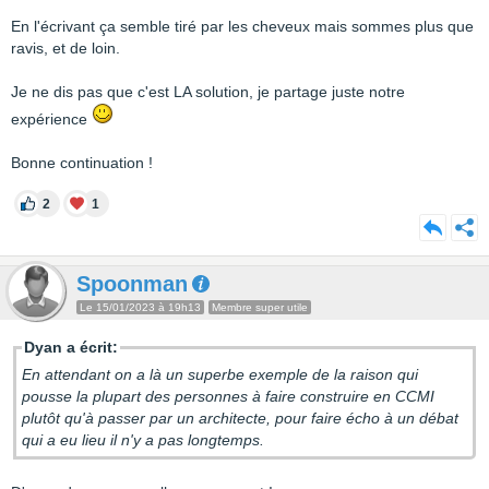
En l'écrivant ça semble tiré par les cheveux mais sommes plus que
ravis, et de loin.
Je ne dis pas que c'est LA solution, je partage juste notre
expérience
Bonne continuation !
2
1
Spoonman
Le 15/01/2023 à 19h13
Membre super utile
Dyan a écrit:
En attendant on a là un superbe exemple de la raison qui
pousse la plupart des personnes à faire construire en CCMI
plutôt qu'à passer par un architecte, pour faire écho à un débat
qui a eu lieu il n'y a pas longtemps.