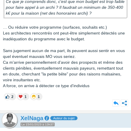
Ce que je comprends donc, c'est que mon budget est trop faible
pour faire appel à un archi ? Il faudrait un minimum de 350-400
k€ pour la maison (net des honoraires archi) ?
… Ou réduire votre programme (surfaces, souhaits etc.)
Les architectes rencontrés ont peut-être simplement détectés une
inadéquation du programme avec le budget.
Sans jugement aucun de ma part, ils peuvent aussi sentir en vous
quel éventuel mauvais MO vous seriez.
Ca m'arrive personnellement d'avoir des prospects et même des
clients pénibles, éventuellement mauvais payeurs, remettant tout
en doute, cherchant "la petite bête" pour des raisons malsaines,
voire insultantes etc.
A force, on arrive à détecter ce type d'individus
2
1
1
XelNaga
Auteur du sujet
Le 15/01/2023 à 13h37