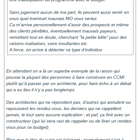
Sans jugement aucun de ma part, ils peuvent aussi sentir en
vous quel éventuel mauvais MO vous seriez.
Ca m'arrive personnellement d'avoir des prospects et même
des clients pénibles, éventuellement mauvais payeurs,
remettant tout en doute, cherchant "la petite bête" pour des
raisons malsaines, voire insultantes etc.
A force, on arrive à détecter ce type d'individus
En attendant on a là un superbe exemple de la raison qui
pousse la plupart des personnes à faire construire en CCMI
plutôt qu'à passer par un architecte, pour faire écho à un débat
qui a eu lieu il n'y a pas longtemps.
Des architectes qui ne répondent pas, d'autres qui annulent ou
repoussent les rendez-vous, les derniers qui ne rappellent
jamais, le tout sans aucune explication ; et paf, ça finit avec un
constructeur (qui lui sera ravi de rappeler ou de fixer un rendez-
vous pour ce budget).
Rien que le titre du sujet est éclairant : normalement c'est à