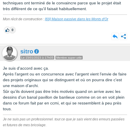
techniques ont terminé de le convaincre parce que le projet était
très différent de ce qu'il faisait habituellement.
Mon récit de construction :
[69] Maison passive dans les Monts d'Or
0
sitro
Le 15/01/2023 à 17h05
Membre super utile
Je suis d'accord avec ça.
Après l'argent ou en concurrence avec l'argent vient l'envie de faire
des projets originaux qui se distinguent et où on pourra dire c'est
une maison d'archi.
Sûr qu'ils doivent pas être très motivés quand on arrive avec les
dessins d'un banal pavillon de banlieue comme on on en voit plein
dans ce forum fait par en ccmi, et qui se ressemblent à peu près
tous.
Je ne suis pas un professionnel. tout ce que je sais vient des erreurs passées
et futures de mes bricolage.