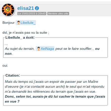
elisa21
Le 15/01/2023 à 20h43
Membre ultra utile
Bonjour
Libellule_
dsl, je n'avais pas vu la suite ;
Libellule_ a écrit:
...
Au sujet du terrain,
XelNaga
peut se le faire souffler...
ou
non
.
oui.
Citation:
Mais du temps où j'avais un espoir de passer par un Maître
d'oeuvre (je n'ai contacté aucun archi) le seul qui m'ait répondu
m'a demandé les références du terrain que j'avais en vue.
Donc, selon toi, aurais-je dû lui cacher le terrain que j'avais
en vue ?