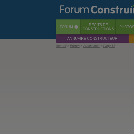
RÉCITS
DE
FORUM
PHOTO
‹
CONSTRUCTIONS
ANNUAIRE CONSTRUCTEUR
Accueil
Forum
Architectes
Page 16