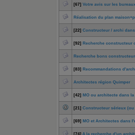
[67]
Votre avis sur les bureau
Réalisation du plan maison+
[22]
Constructeur / archi dans 
[92]
Recherche constructeur ou
Recherche bons constructeur
[83]
Recommandations d'archit
Architectes région Quimper
[42]
MO ou architecte dans la L
[21]
Constructeur sérieux (ou
[69]
MO et Architectes dans l'
[74]
A la recherche d'un archi