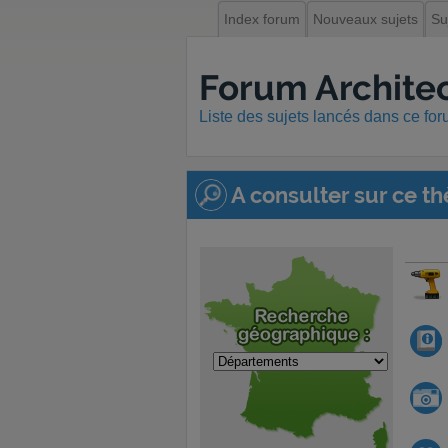
Index forum
Nouveaux sujets
Su
Forum Architec
Liste des sujets lancés dans ce fo
A consulter sur ce th