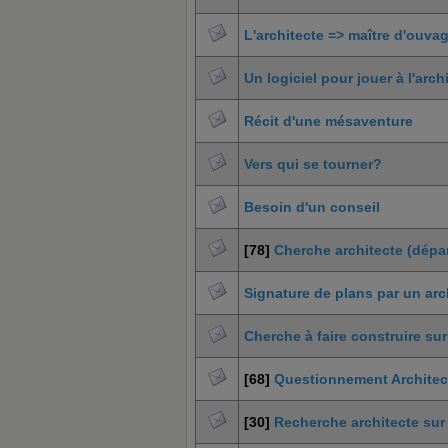
L'architecte => maître d'ouva
Un logiciel pour jouer à l'arch
Récit d'une mésaventure
Vers qui se tourner?
Besoin d'un conseil
[78]
Cherche architecte (dépa
Signature de plans par un arc
Cherche à faire construire sur
[68]
Questionnement Architec
[30]
Recherche architecte sur