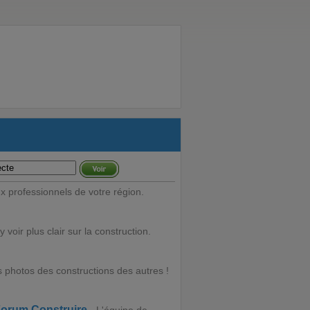
 professionnels de votre région.
 voir plus clair sur la construction.
s photos des constructions des autres !
Forum Construire