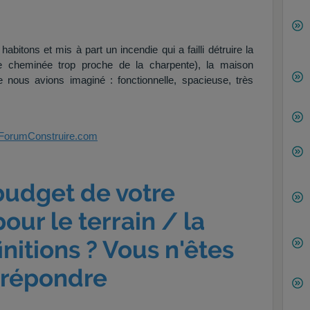
bitons et mis à part un incendie qui a failli détruire la
 cheminée trop proche de la charpente), la maison
 nous avions imaginé : fonctionnelle, spacieuse, très
ForumConstruire.com
 budget de votre
our le terrain / la
initions ? Vous n'êtes
 répondre