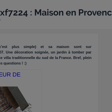
gxf7224 : Maison en Provenc
»
 c'est plus simple) et sa maison sont sur
7. Une décoration soignée, un jardin à tomber par
te villa traditionnelle du sud de la France. Bref, plein
s questions ! :)
EUR DE