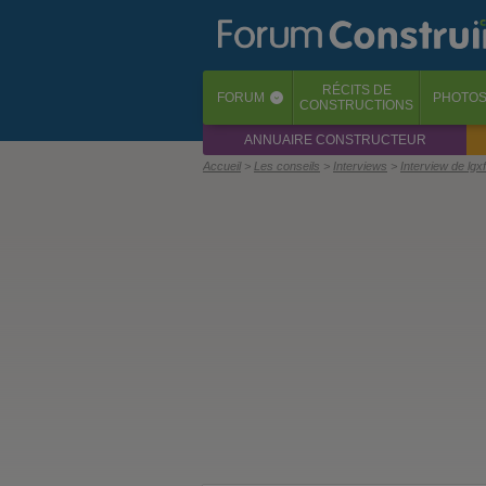
RÉCITS
DE
FORUM
PHOTO
‹
CONSTRUCTIONS
ANNUAIRE CONSTRUCTEUR
Accueil
Les conseils
Interviews
Interview de lg