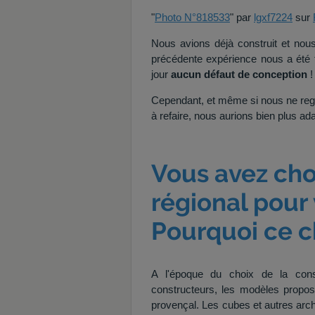
"
Photo N°818533
" par
lgxf7224
sur
Nous avions déjà construit et nou
précédente expérience nous a été t
jour
aucun défaut de conception
!
Cependant, et même si nous ne regre
à refaire, nous aurions bien plus ada
Vous avez choi
régional pour
Pourquoi ce c
A l'époque du choix de la const
constructeurs, les modèles propos
provençal. Les cubes et autres arch