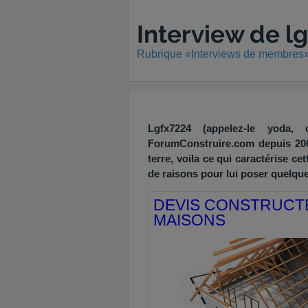
Interview de l
Rubrique «Interviews de membres
Lgfx7224 (appelez-le yoda,
ForumConstruire.com depuis 200
terre, voila ce qui caractérise cet
de raisons pour lui poser quelque
DEVIS CONSTRUCT
MAISONS