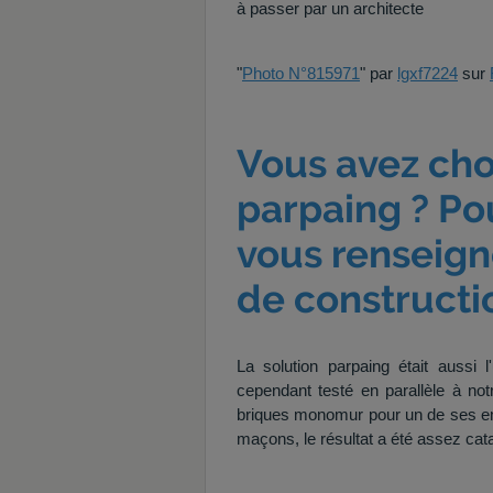
à passer par un architecte
"
Photo N°815971
" par
lgxf7224
sur
Vous avez cho
parpaing ? Po
vous renseign
de constructi
La solution parpaing était aussi l
cependant testé en parallèle à notr
briques monomur pour un de ses emp
maçons, le résultat a été assez cat