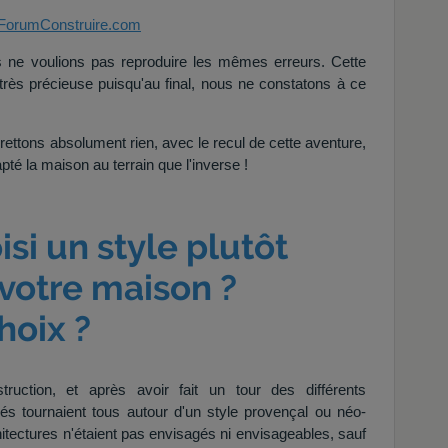
ForumConstruire.com
s ne voulions pas reproduire les mêmes erreurs. Cette
rès précieuse puisqu'au final, nous ne constatons à ce
ttons absolument rien, avec le recul de cette aventure,
pté la maison au terrain que l'inverse !
si un style plutôt
 votre maison ?
hoix ?
ruction, et après avoir fait un tour des différents
és tournaient tous autour d'un style provençal ou néo-
itectures n'étaient pas envisagés ni envisageables, sauf