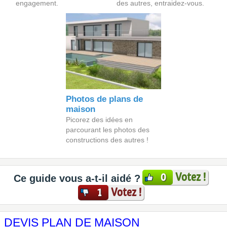
engagement.
des autres, entraidez-vous.
Photos de plans de
maison
Picorez des idées en
parcourant les photos des
constructions des autres !
Votez !
0
Ce guide vous a-t-il aidé ?
Votez !
1
DEVIS PLAN DE MAISON