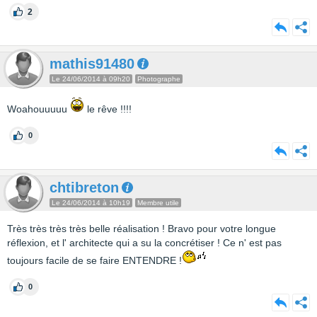
2
mathis91480
Le 24/06/2014 à 09h20
Photographe
Woahouuuuu
le rêve !!!!
0
chtibreton
Le 24/06/2014 à 10h19
Membre utile
Très très très très belle réalisation ! Bravo pour votre longue
réflexion, et l' architecte qui a su la concrétiser ! Ce n' est pas
toujours facile de se faire ENTENDRE !
0