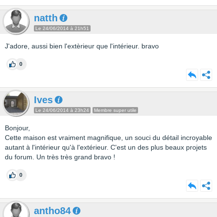
natth
Le 24/06/2014 à 21h51
J'adore, aussi bien l'extèrieur que l'intérieur. bravo
0
Ives
Le 24/06/2014 à 23h24
Membre super utile
Bonjour,
Cette maison est vraiment magnifique, un souci du détail incroyable
autant à l'intérieur qu'à l'extérieur. C'est un des plus beaux projets
du forum. Un très très grand bravo !
0
antho84