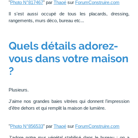
"
Photo N°817467
" par
Thaoé
sur
ForumConstruire.com
Il s'est aussi occupé de tous les placards, dressing,
rangements, murs déco, bureau etc...
Quels détails adorez-
vous dans votre maison
?
Plusieurs.
J'aime nos grandes baies vitrées qui donnent l'impression
d'être dehors et qui remplit la maison de lumière.
"
Photo N°856533
" par
Thaoé
sur
ForumConstruire.com
J'adore notre mur végétal stabilisé dans le bureau : on a