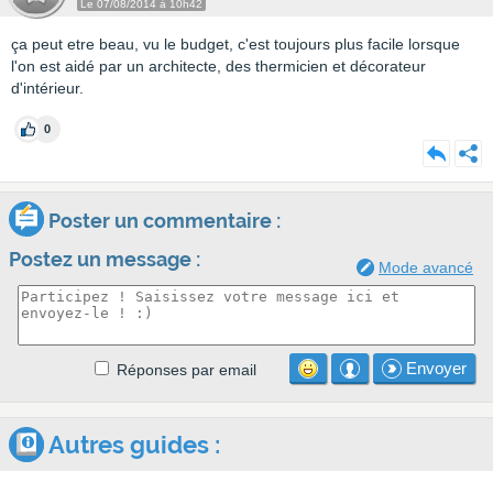
Le 07/08/2014 à 10h42
ça peut etre beau, vu le budget, c'est toujours plus facile lorsque
l'on est aidé par un architecte, des thermicien et décorateur
d'intérieur.
0
Poster un commentaire :
Postez un message :
Mode avancé
Envoyer
R
éponses par email
Autres guides :