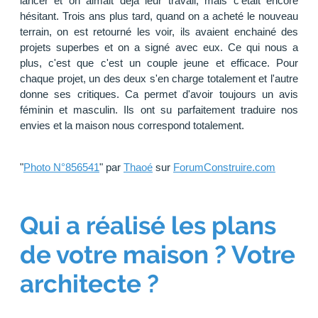
lancer et on aimait déjà leur travail, mais c'était encore
hésitant. Trois ans plus tard, quand on a acheté le nouveau
terrain, on est retourné les voir, ils avaient enchainé des
projets superbes et on a signé avec eux. Ce qui nous a
plus, c'est que c'est un couple jeune et efficace. Pour
chaque projet, un des deux s'en charge totalement et l'autre
donne ses critiques. Ca permet d'avoir toujours un avis
féminin et masculin. Ils ont su parfaitement traduire nos
envies et la maison nous correspond totalement.
"
Photo N°856541
" par
Thaoé
sur
ForumConstruire.com
Qui a réalisé les plans
de votre maison ? Votre
architecte ?