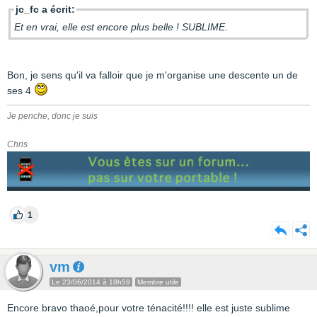
jc_fc a écrit:
Et en vrai, elle est encore plus belle ! SUBLIME.
Bon, je sens qu'il va falloir que je m'organise une descente un de
ses 4
Je penche, donc je suis
Chris
1
vm
Le 23/06/2014 à 18h59
Membre utile
Encore bravo thaoé,pour votre ténacité!!!! elle est juste sublime