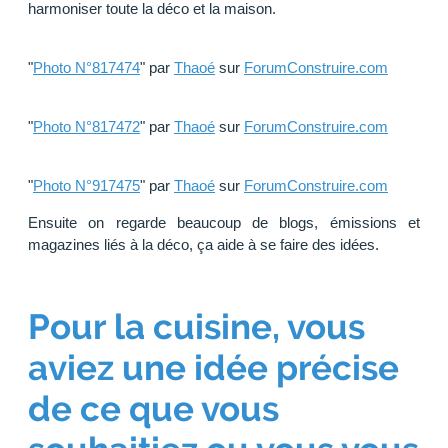
harmoniser toute la déco et la maison.
"
Photo N°817474
" par
Thaoé
sur
ForumConstruire.com
"
Photo N°817472
" par
Thaoé
sur
ForumConstruire.com
"
Photo N°917475
" par
Thaoé
sur
ForumConstruire.com
Ensuite on regarde beaucoup de blogs, émissions et
magazines liés à la déco, ça aide à se faire des idées.
Pour la cuisine, vous
aviez une idée précise
de ce que vous