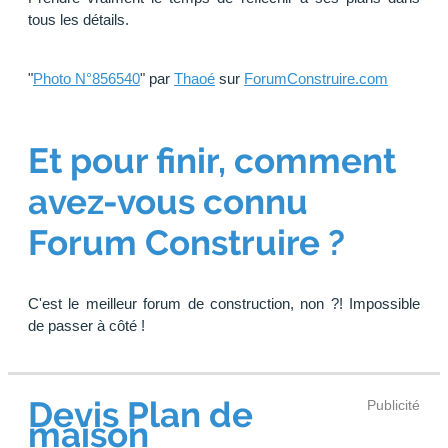
tous les détails.
"
Photo N°856540
" par
Thaoé
sur
ForumConstruire.com
Et pour finir, comment
avez-vous connu
Forum Construire ?
C'est le meilleur forum de construction, non ?! Impossible
de passer à côté !
Devis Plan de
Publicité
maison