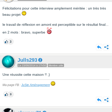
Félicitations pour cette interview amplement méritée : un très très
beau projet
le travail de réflexion en amont est perceptible sur le résultat final...
en 2 mots : bravo, superbe
3
Julls293
Le 23/06/2014 à 17h50
Membre utile
Une réussite cette maison !! ;)
Ma page FB :
JuSte Aménagement
0