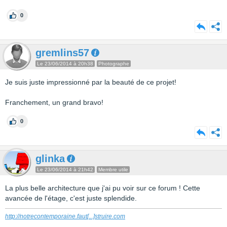
0
gremlins57
Le 23/06/2014 à 20h38
Photographe
Je suis juste impressionné par la beauté de ce projet!
Franchement, un grand bravo!
0
glinka
Le 23/06/2014 à 21h42
Membre utile
La plus belle architecture que j'ai pu voir sur ce forum ! Cette
avancée de l'étage, c'est juste splendide.
http://notrecontemporaine.faut
[...]
struire.com