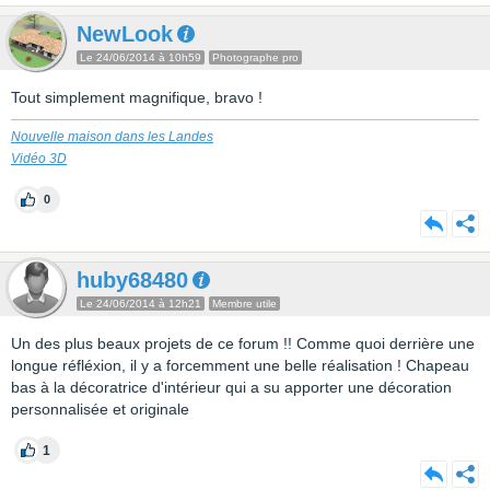
NewLook
Le 24/06/2014 à 10h59
Photographe pro
Tout simplement magnifique, bravo !
Nouvelle maison dans les Landes
Vidéo 3D
0
huby68480
Le 24/06/2014 à 12h21
Membre utile
Un des plus beaux projets de ce forum !! Comme quoi derrière une
longue réfléxion, il y a forcemment une belle réalisation ! Chapeau
bas à la décoratrice d'intérieur qui a su apporter une décoration
personnalisée et originale
1