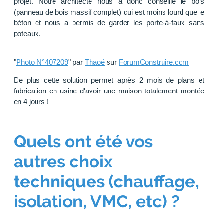
projet. Notre architecte nous a donc conseillé le bois
(panneau de bois massif complet) qui est moins lourd que le
béton et nous a permis de garder les porte-à-faux sans
poteaux.
"
Photo N°407209
" par
Thaoé
sur
ForumConstruire.com
De plus cette solution permet après 2 mois de plans et
fabrication en usine d'avoir une maison totalement montée
en 4 jours !
Quels ont été vos
autres choix
techniques (chauffage,
isolation, VMC, etc) ?