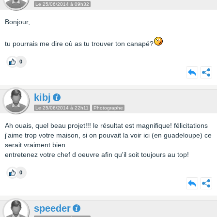
Le 25/06/2014 à 09h32
Bonjour,
tu pourrais me dire où as tu trouver ton canapé?
0
kibj
Le 25/06/2014 à 22h11
Photographe
Ah ouais, quel beau projet!!! le résultat est magnifique! félicitations
j'aime trop votre maison, si on pouvait la voir ici (en guadeloupe) ce
serait vraiment bien
entretenez votre chef d oeuvre afin qu'il soit toujours au top!
0
speeder