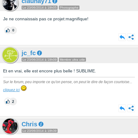
claunay71
Le 23/06/2014 à 18h05
Photographe
Je ne connaissais pas ce projet:magnifique!
0
jc_fc
Le 23/06/2014 à 18h09
Membre ultra utile
Et en vrai, elle est encore plus belle ! SUBLIME.
Sur le forum, peu importe ce qu'on pense, on peut le dire de façon courtoise...
cliquez ici
2
Chris
Le 23/06/2014 à 18h39