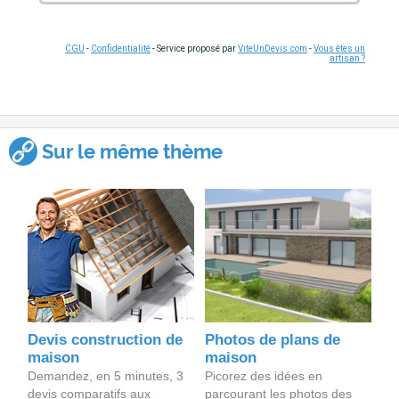
CGU
-
Confidentialité
- Service proposé par
ViteUnDevis.com
-
Vous êtes un
artisan ?
Sur le même thème
Devis construction de
Photos de plans de
maison
maison
Demandez, en 5 minutes, 3
Picorez des idées en
devis comparatifs aux
parcourant les photos des