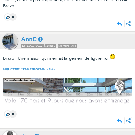
Bravo !
0
AnnC
Le 12/12/2012 à 15h50
Membre utile
Bravo ! Une maison qui méritait largement de figurer ici
http://annc.forumconstruire.com/
0