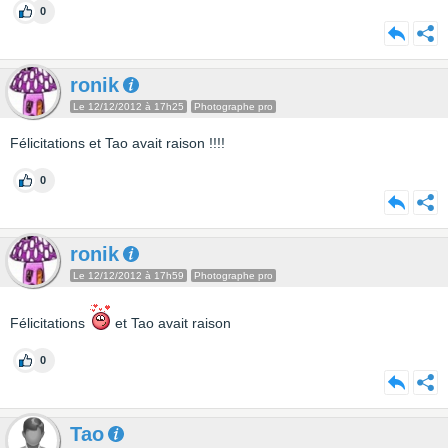
0
ronik
Le 12/12/2012 à 17h25
Photographe pro
Félicitations et Tao avait raison !!!!
0
ronik
Le 12/12/2012 à 17h59
Photographe pro
Félicitations
et Tao avait raison
0
Tao