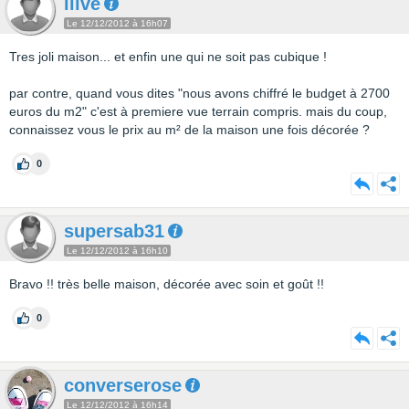
ilive
Le 12/12/2012 à 16h07
Tres joli maison... et enfin une qui ne soit pas cubique !
par contre, quand vous dites "nous avons chiffré le budget à 2700
euros du m2" c'est à premiere vue terrain compris. mais du coup,
connaissez vous le prix au m² de la maison une fois décorée ?
0
supersab31
Le 12/12/2012 à 16h10
Bravo !! très belle maison, décorée avec soin et goût !!
0
converserose
Le 12/12/2012 à 16h14