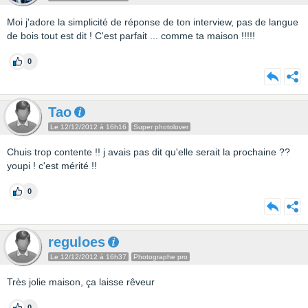
Moi j'adore la simplicité de réponse de ton interview, pas de langue
de bois tout est dit ! C'est parfait ... comme ta maison !!!!!
0
Tao
Le 12/12/2012 à 16h16
Super photolover
Chuis trop contente !! j avais pas dit qu'elle serait la prochaine ??
youpi ! c'est mérité !!
0
reguloes
Le 12/12/2012 à 16h37
Photographe pro
Très jolie maison, ça laisse rêveur
0