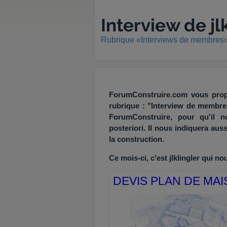
Interview de jl
Rubrique «Interviews de membres
ForumConstruire.com vous prop
rubrique : "Interview de membr
ForumConstruire, pour qu'il n
posteriori. Il nous indiquera aus
la construction.
Ce mois-ci, c'est jlklingler qui 
DEVIS PLAN DE MA