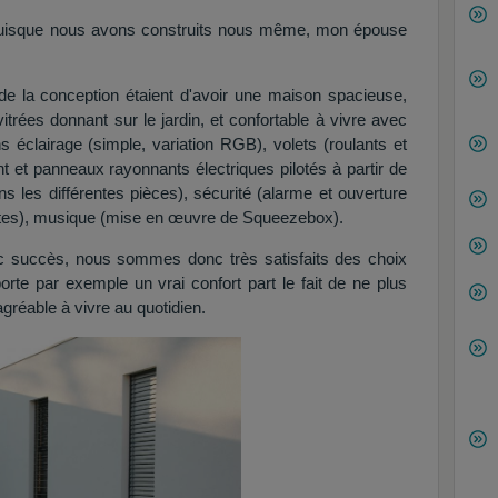
puisque nous avons construits nous même, mon épouse
.
de la conception étaient d'avoir une maison spacieuse,
rées donnant sur le jardin, et confortable à vivre avec
ns éclairage (simple, variation RGB), volets (roulants et
 et panneaux rayonnants électriques pilotés à partir de
 les différentes pièces), sécurité (alarme et ouverture
intes), musique (mise en œuvre de Squeezebox).
c succès, nous sommes donc très satisfaits des choix
porte par exemple un vrai confort part le fait de ne plus
 agréable à vivre au quotidien.