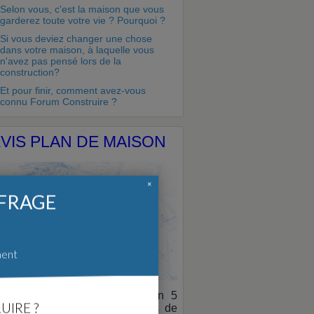
Selon vous, c'est la maison que vous
garderez toute votre vie ? Pourquoi ?
Si vous deviez changer une chose
dans votre maison, à laquelle vous
n'avez pas pensé lors de la
construction?
Et pour finir, comment avez-vous
connu Forum Construire ?
VIS PLAN DE MAISON
×
FFRAGE
ment
andez 3 devis comparatifs en 5
UIRE ?
utes aux concepteurs de plans de