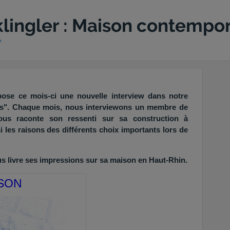
klingler : Maison contempor
»
ose ce mois-ci une nouvelle interview dans notre
es". Chaque mois, nous interviewons un membre de
ous raconte son ressenti sur sa construction à
si les raisons des différents choix importants lors de
nous livre ses impressions sur sa maison en Haut-Rhin.
ISON