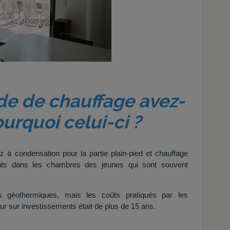
de de chauffage avez-
urquoi celui-ci ?
 à condensation pour la partie plain-pied et chauffage
nts dans les chambres des jeunes qui sont souvent
s géothermiques, mais les coûts pratiqués par les
tour sur investissements était de plus de 15 ans.