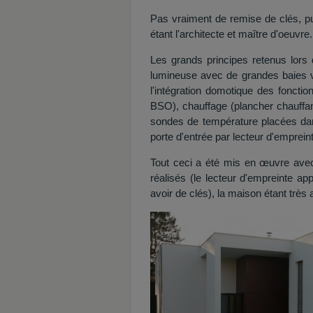
Pas vraiment de remise de clés, 
étant l'architecte et maître d'oeuvre
Les grands principes retenus lors 
lumineuse avec de grandes baies vit
l'intégration domotique des fonctio
BSO), chauffage (plancher chauffant
sondes de température placées dans
porte d'entrée par lecteur d'empre
Tout ceci a été mis en œuvre ave
réalisés (le lecteur d'empreinte ap
avoir de clés), la maison étant très