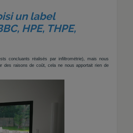
isi un label
(BBC, HPE, THPE,
ts concluants réalisés par infiltrométrie), mais nous
 des raisons de coût, cela ne nous apportait rien de