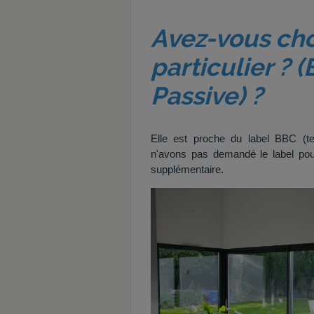
Avez-vous cho
particulier ? 
Passive) ?
Elle est proche du label BBC (tes
n'avons pas demandé le label pour
supplémentaire.