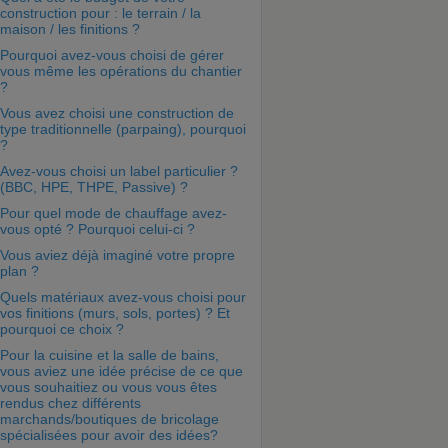
construction pour : le terrain / la
maison / les finitions ?
Pourquoi avez-vous choisi de gérer
vous même les opérations du chantier
?
Vous avez choisi une construction de
type traditionnelle (parpaing), pourquoi
?
Avez-vous choisi un label particulier ?
(BBC, HPE, THPE, Passive) ?
Pour quel mode de chauffage avez-
vous opté ? Pourquoi celui-ci ?
Vous aviez déjà imaginé votre propre
plan ?
Quels matériaux avez-vous choisi pour
vos finitions (murs, sols, portes) ? Et
pourquoi ce choix ?
Pour la cuisine et la salle de bains,
vous aviez une idée précise de ce que
vous souhaitiez ou vous vous êtes
rendus chez différents
marchands/boutiques de bricolage
spécialisées pour avoir des idées?