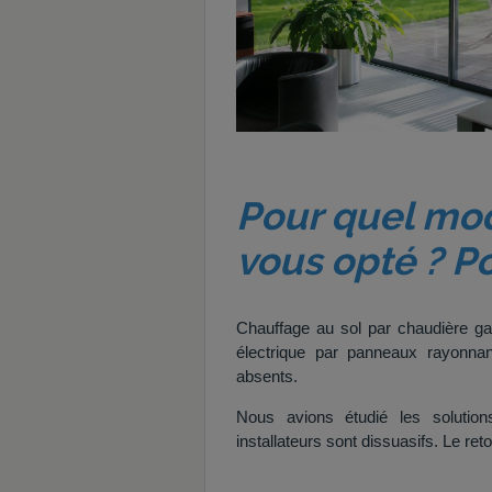
Pour quel mo
vous opté ? Po
Chauffage au sol par chaudière gaz
électrique par panneaux rayonna
absents.
Nous avions étudié les solution
installateurs sont dissuasifs. Le re