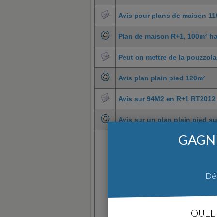
Avis pour plans de maison 1
Plan de maison R+1, 100m² ha
Peut on mettre de la pouzzola
Avis plan plain pied 120m²
Avis sur 94M2 en R+1 RT2012
Avis sur un plan plain pied sur
GAGNE
Déc
QUEL 