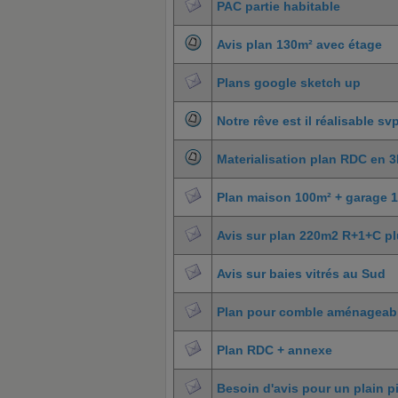
PAC partie habitable
Avis plan 130m² avec étage
Plans google sketch up
Notre rêve est il réalisable sv
Materialisation plan RDC en 
Plan maison 100m² + garage 
Avis sur plan 220m2 R+1+C pl
Avis sur baies vitrés au Sud
Plan pour comble aménageab
Plan RDC + annexe
Besoin d'avis pour un plain p