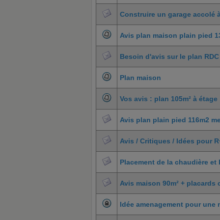
Construire un garage accolé 
Avis plan maison plain pied 
Besoin d'avis sur le plan RD
Plan maison
Vos avis : plan 105m² à étage
Avis plan plain pied 116m2 me
Avis / Critiques / Idées pour 
Placement de la chaudière e
Avis maison 90m² + placards
Idée amenagement pour une 