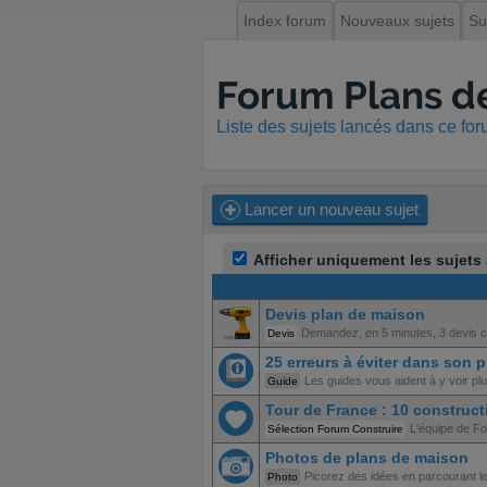
Index forum
Nouveaux sujets
Su
Forum Plans de
Liste des sujets lancés dans ce fo
Lancer un nouveau sujet
Afficher uniquement les sujets
Devis plan de maison
Demandez, en 5 minutes, 3 devis co
Devis
25 erreurs à éviter dans son 
Les guides vous aident à y voir plus
Guide
Tour de France : 10 construct
L'équipe de Fo
Sélection Forum Construire
Photos de plans de maison
Picorez des idées en parcourant l
Photo