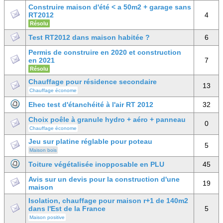
Construire maison d'été < a 50m2 + garage sans
RT2012
4
Résolu
Test RT2012 dans maison habitée ?
6
Permis de construire en 2020 et construction
en 2021
7
Résolu
Chauffage pour résidence secondaire
13
Chauffage économe
Ehec test d'étanchéité à l'air RT 2012
32
Choix poêle à granule hydro + aéro + panneau
0
Chauffage économe
Jeu sur platine réglable pour poteau
5
Maison bois
Toiture végétalisée inopposable en PLU
45
Avis sur un devis pour la construction d'une
19
maison
Isolation, chauffage pour maison r+1 de 140m2
dans l'Est de la France
5
Maison positive