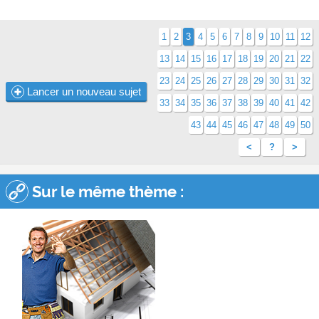
1
2
3
4
5
6
7
8
9
10
11
12
13
14
15
16
17
18
19
20
21
22
23
24
25
26
27
28
29
30
31
32
Lancer un nouveau sujet
33
34
35
36
37
38
39
40
41
42
43
44
45
46
47
48
49
50
<
?
>
Sur le même thème :