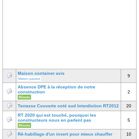
Maison container avis
9
Maison passive
Absence DPE à la réception de notre
construction
2
Résolu
Terrasse Couverte coté sud Interdiction RT2012
20
RT 2020 qui est touché, pourquoi les
constructeurs nous en parlent pas
5
Résolu
Ré-habillage d'un insert pour mieux chauffer
10