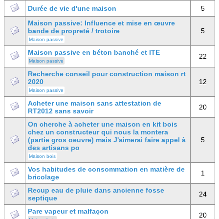
Durée de vie d'une maison
5
Maison passive: Influence et mise en œuvre
bande de propreté / trotoire
5
Maison passive
Maison passive en béton banché et ITE
22
Maison passive
Recherche conseil pour construction maison rt
2020
12
Maison passive
Acheter une maison sans attestation de
20
RT2012 sans savoir
On cherche à acheter une maison en kit bois
chez un constructeur qui nous la montera
(partie gros oeuvre) mais J'aimerai faire appel à
5
des artisans po
Maison bois
Vos habitudes de consommation en matière de
1
bricolage
Recup eau de pluie dans ancienne fosse
24
septique
Pare vapeur et malfaçon
20