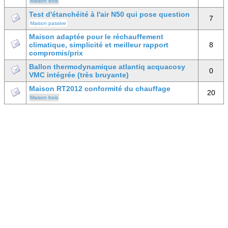
Maison bois
Test d'étanchéité à l'air N50 qui pose question
7
Maison passive
Maison adaptée pour le réchauffement
climatique, simplicité et meilleur rapport
8
compromis/prix
Ballon thermodynamique atlantiq acquacosy
0
VMC intégrée (très bruyante)
Maison RT2012 conformité du chauffage
20
Maison bois