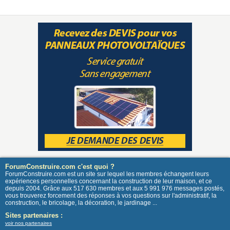
ForumConstruire.com c'est quoi ?
ForumConstruire.com est un site sur lequel les membres échangent leurs
expériences personnelles concernant la construction de leur maison, et ce
depuis 2004. Grâce aux 517 630 membres et aux 5 991 976 messages postés,
vous trouverez forcement des réponses à vos questions sur l'administratif, la
construction, le bricolage, la décoration, le jardinage ...
Sites partenaires :
voir nos partenaires