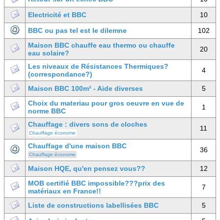
Electricité et BBC
10
BBC ou pas tel est le dilemne
102
Maison BBC chauffe eau thermo ou chauffe
20
eau solaire?
Les niveaux de Résistances Thermiques?
4
(correspondance?)
Maison BBC 100m² - Aide diverses
5
Choix du materiau pour gros oeuvre en vue de
1
norme BBC
Chauffage : divers sons de cloches
11
Chauffage économe
Chauffage d'une maison BBC
36
Chauffage économe
Maison HQE, qu'en pensez vous??
12
MOB certifié BBC impossible???prix des
7
matériaux en France!!
Liste de constructions labellisées BBC
5