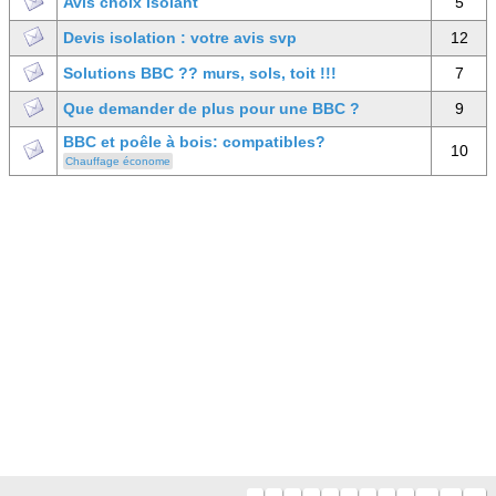
Avis choix isolant
5
Devis isolation : votre avis svp
12
Solutions BBC ?? murs, sols, toit !!!
7
Que demander de plus pour une BBC ?
9
BBC et poêle à bois: compatibles?
10
Chauffage économe