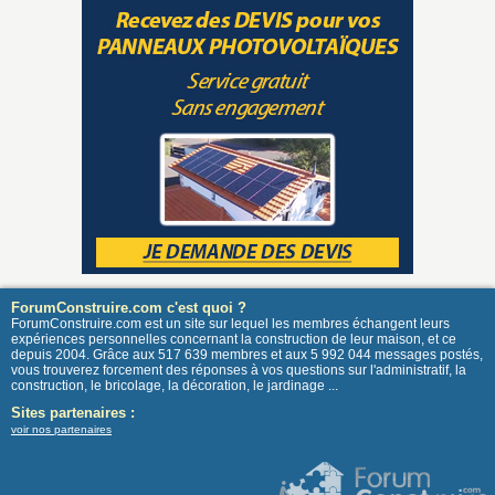
ForumConstruire.com c'est quoi ?
ForumConstruire.com est un site sur lequel les membres échangent leurs
expériences personnelles concernant la construction de leur maison, et ce
depuis 2004. Grâce aux 517 639 membres et aux 5 992 044 messages postés,
vous trouverez forcement des réponses à vos questions sur l'administratif, la
construction, le bricolage, la décoration, le jardinage ...
Sites partenaires :
voir nos partenaires