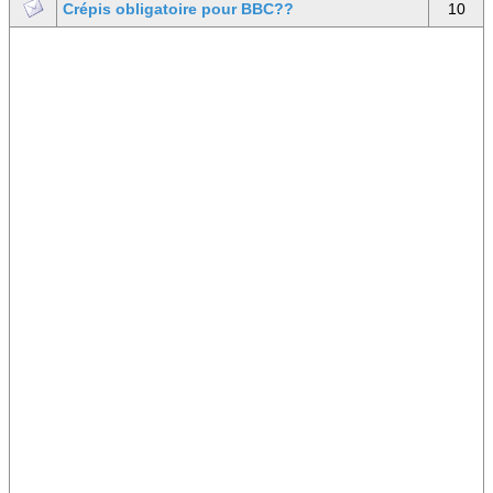
Crépis obligatoire pour BBC??
10