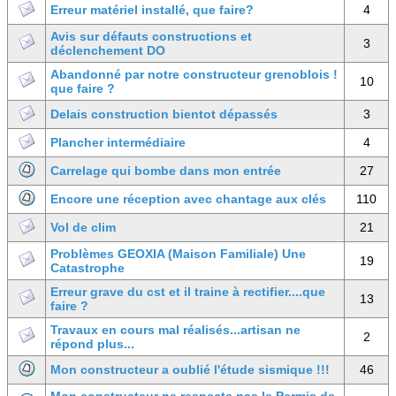
Erreur matériel installé, que faire?
4
Avis sur défauts constructions et
3
déclenchement DO
Abandonné par notre constructeur grenoblois !
10
que faire ?
Delais construction bientot dépassés
3
Plancher intermédiaire
4
Carrelage qui bombe dans mon entrée
27
Encore une réception avec chantage aux clés
110
Vol de clim
21
Problèmes GEOXIA (Maison Familiale) Une
19
Catastrophe
Erreur grave du cst et il traine à rectifier....que
13
faire ?
Travaux en cours mal réalisés...artisan ne
2
répond plus...
Mon constructeur a oublié l'étude sismique !!!
46