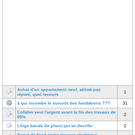
Achat d'un appartement neuf, abîmé pas
1
réparé, quel recours
à qui incombe le surcoût des fondations ???
31
Cofidim veut l'argent avant la fin des travaux de
2
95%
Litige bande de placo qui se decolle
2
Appel de fond apres travaux electrique,