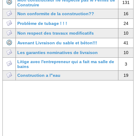
Mon constructeur ne respecte pas le Permis de
131
Construire
Non conformite de la construction??
16
Problème de tubage ! ! !
24
Non respect des travaux modificatifs
10
Avenant Livraison du sable et béton!!!
41
Les garanties nominatives de livraison
10
Litige avec l'entrepreneur qui a fait ma salle de
3
bains
Construction a l"eau
19