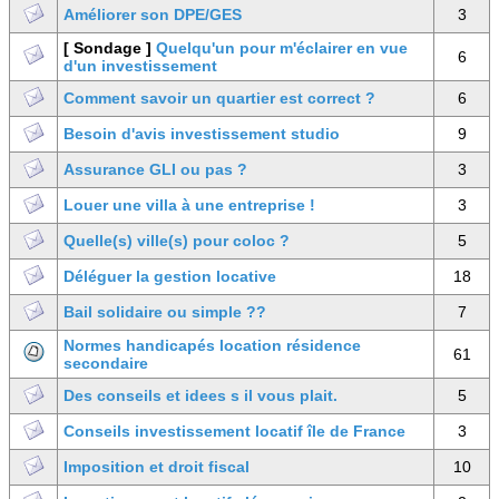
Améliorer son DPE/GES
3
[ Sondage ]
Quelqu'un pour m'éclairer en vue
6
d'un investissement
Comment savoir un quartier est correct ?
6
Besoin d'avis investissement studio
9
Assurance GLI ou pas ?
3
Louer une villa à une entreprise !
3
Quelle(s) ville(s) pour coloc ?
5
Déléguer la gestion locative
18
Bail solidaire ou simple ??
7
Normes handicapés location résidence
61
secondaire
Des conseils et idees s il vous plait.
5
Conseils investissement locatif île de France
3
Imposition et droit fiscal
10