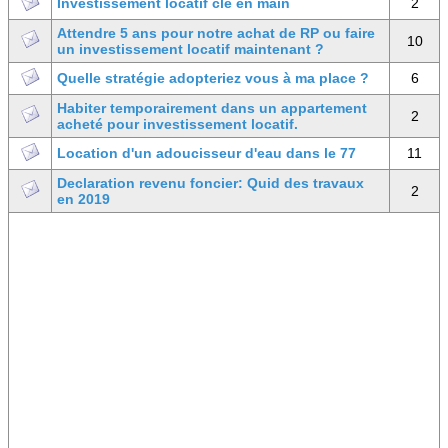
Investissement locatif clé en main
2
Attendre 5 ans pour notre achat de RP ou faire
10
un investissement locatif maintenant ?
Quelle stratégie adopteriez vous à ma place ?
6
Habiter temporairement dans un appartement
2
acheté pour investissement locatif.
Location d'un adoucisseur d'eau dans le 77
11
Declaration revenu foncier: Quid des travaux
2
en 2019