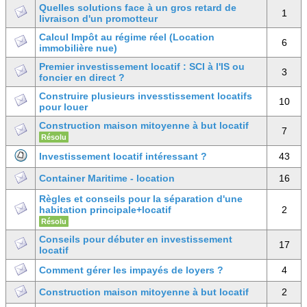
Quelles solutions face à un gros retard de
1
livraison d'un promotteur
Calcul Impôt au régime réel (Location
6
immobilière nue)
Premier investissement locatif : SCI à l'IS ou
3
foncier en direct ?
Construire plusieurs invesstissement locatifs
10
pour louer
Construction maison mitoyenne à but locatif
7
Résolu
Investissement locatif intéressant ?
43
Container Maritime - location
16
Règles et conseils pour la séparation d'une
habitation principale+locatif
2
Résolu
Conseils pour débuter en investissement
17
locatif
Comment gérer les impayés de loyers ?
4
Construction maison mitoyenne à but locatif
2